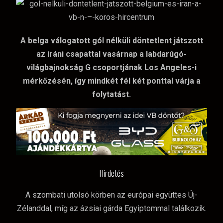
A belga válogatott gól nélküli döntetlent játszott
az iráni csapattal vasárnap a labdarúgó-
világbajnokság G csoportjának Los Angeles-i
mérkőzésén, így mindkét fél két ponttal várja a
folytatást.
Hirdetés
A szombati utolsó körben az európai együttes Új-
Zélanddal, míg az ázsiai gárda Egyiptommal találkozik.