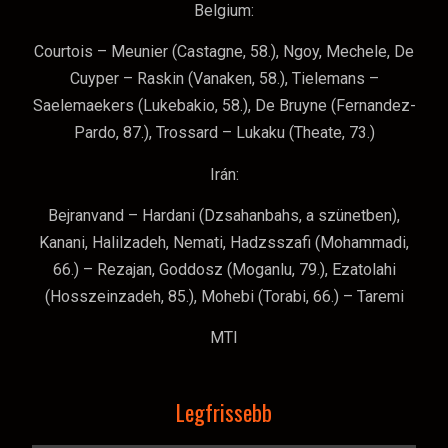
Belgium:
Courtois – Meunier (Castagne, 58.), Ngoy, Mechele, De
Cuyper – Raskin (Vanaken, 58.), Tielemans –
Saelemaekers (Lukebakio, 58.), De Bruyne (Fernandez-
Pardo, 87.), Trossard – Lukaku (Theate, 73.)
Irán:
Bejranvand – Hardani (Dzsahanbahs, a szünetben),
Kanani, Halilzadeh, Nemati, Hadzsszafi (Mohammadi,
66.) – Rezajan, Goddosz (Moganlu, 79.), Ezatolahi
(Hosszeinzadeh, 85.), Mohebi (Torabi, 66.) – Taremi
MTI
Legfrissebb