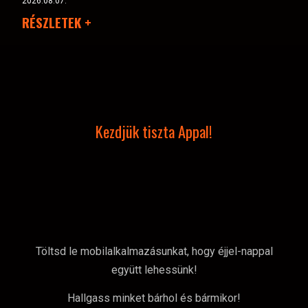
2026.08.07.
RÉSZLETEK +
Kezdjük tiszta Appal!
Töltsd le mobilalkalmazásunkat, hogy éjjel-nappal
együtt lehessünk!
Hallgass minket bárhol és bármikor!