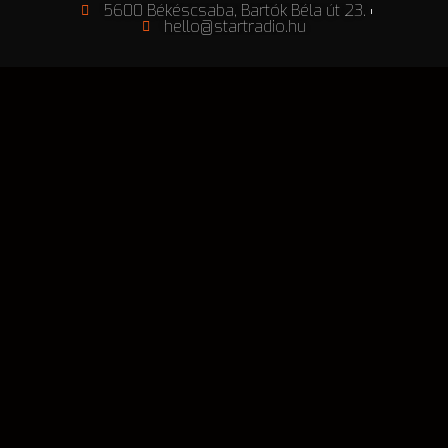
5600 Békéscsaba, Bartók Béla út 23.
hello@startradio.hu