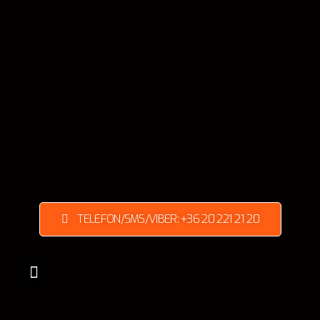
TELEFON/SMS/VIBER: +36 20 221 21 20