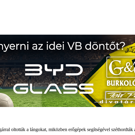
gárral oltották a lángokat, miközben erőgépek segítségével széthordták