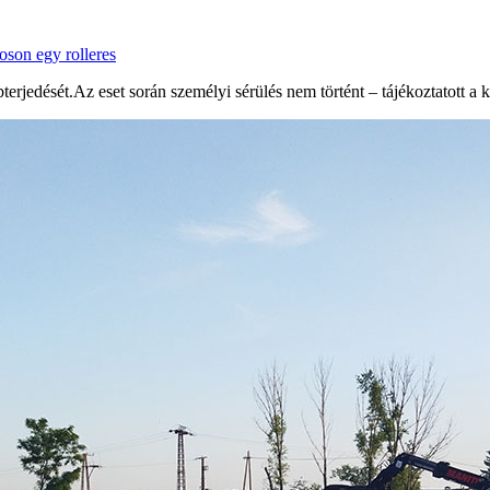
oson egy rolleres
rjedését.Az eset során személyi sérülés nem történt – tájékoztatott a 