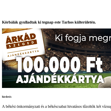
Körbálák gyulladtak ki tegnap este Tarhos külterületén.
hirdetés
A békési önkormányzati és a békéscsabai hivatásos tűzoltók két vízsu