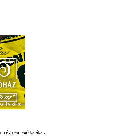
 a még nem égő bálákat.