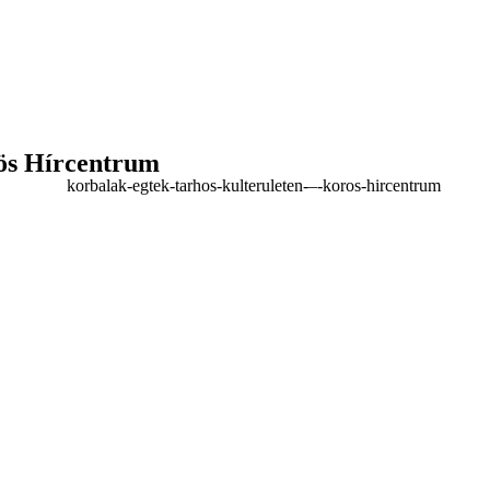
rös Hírcentrum