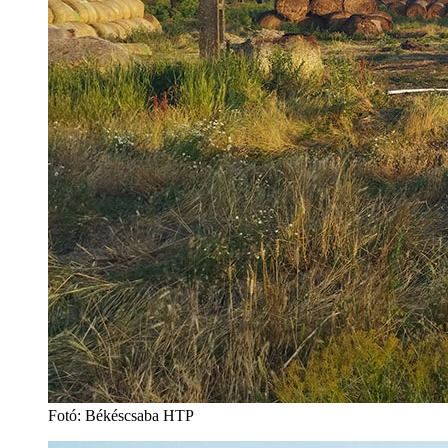
Fotó: Békéscsaba HTP