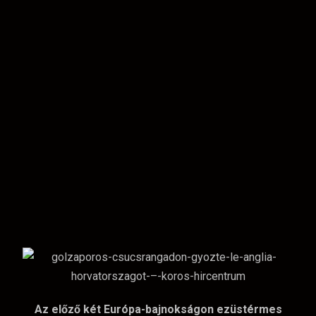
Az előző két Európa-bajnokságon ezüstérmes