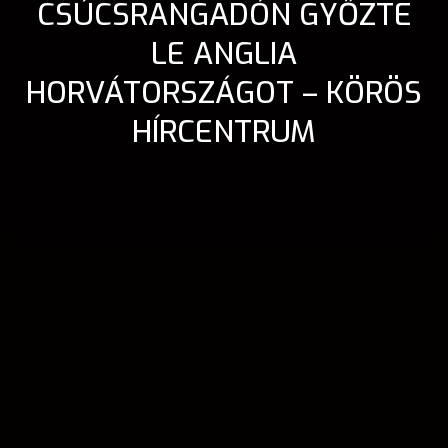
CSÚCSRANGADÓN GYŐZTE
LE ANGLIA
HORVÁTORSZÁGOT – KÖRÖS
HÍRCENTRUM