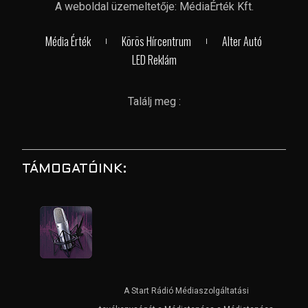
A weboldal üzemeltetője: MédiaÉrték Kft.
Média Érték
Körös Hírcentrum
Alter Autó
LED Reklám
Találj meg :
TÁMOGATÓINK:
A Start Rádió Médiaszolgáltatási