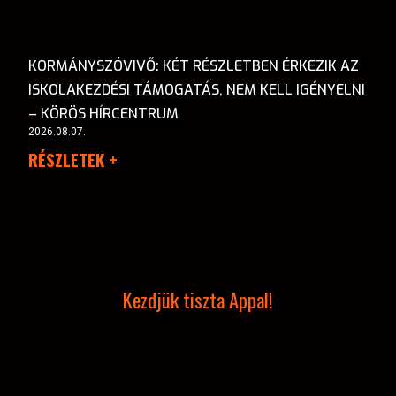
KORMÁNYSZÓVIVŐ: KÉT RÉSZLETBEN ÉRKEZIK AZ
ISKOLAKEZDÉSI TÁMOGATÁS, NEM KELL IGÉNYELNI
– KÖRÖS HÍRCENTRUM
2026.08.07.
RÉSZLETEK +
Kezdjük tiszta Appal!