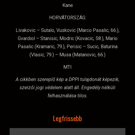
Kane
HORVÁTORSZÁG:
Livakovic – Sutalo, Vuskovic (Marco Pasalic, 66.),
Gvardiol – Stanisic, Modric (Kovacic, 58.), Mario
Pasalic (Kramaric, 79.), Perisic – Sucic, Baturina
(Vlasic, 79.) – Musa (Matanovic, 66.)
MTI
A cikkben szereplő kép a DPPI tulajdonát képezik,
szerzői jogi védelem alatt áll. Engedély nélküli
felhasználása tilos.
Legfrissebb