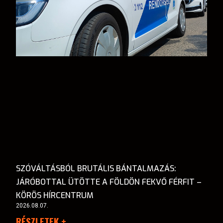
SZÓVÁLTÁSBÓL BRUTÁLIS BÁNTALMAZÁS:
JÁRÓBOTTAL ÜTÖTTE A FÖLDÖN FEKVŐ FÉRFIT –
KÖRÖS HÍRCENTRUM
2026.08.07.
RÉSZLETEK +