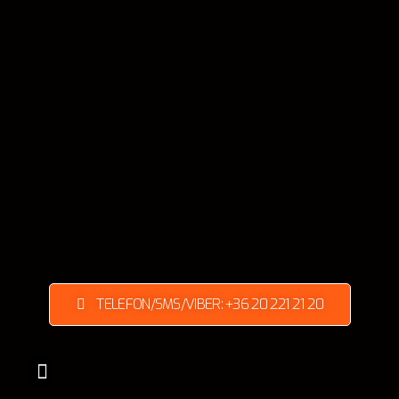
TELEFON/SMS/VIBER: +36 20 221 21 20