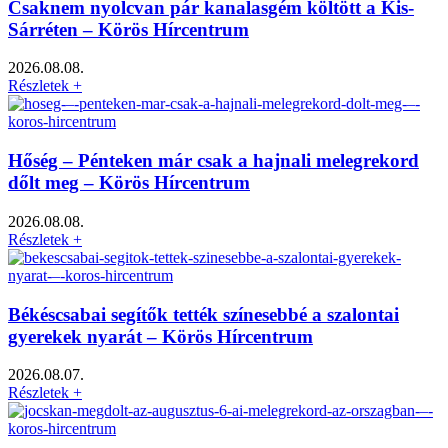
Csaknem nyolcvan pár kanalasgém költött a Kis-
Sárréten – Körös Hírcentrum
2026.08.08.
Részletek +
Hőség – Pénteken már csak a hajnali melegrekord
dőlt meg – Körös Hírcentrum
2026.08.08.
Részletek +
Békéscsabai segítők tették színesebbé a szalontai
gyerekek nyarát – Körös Hírcentrum
2026.08.07.
Részletek +