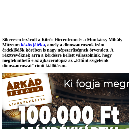
Sikeresen lezárult a Körös Hírcentrum és a Munkácsy Mihály
Múzeum
közös játéka
, amely a dinoszauruszok iránt
érdeklődők körében is nagy népszerűségnek örvendett. A
résztvevőknek arra a kérdésre kellett válaszolniuk, hogy
megtekinthető-e az ajkaceratopsz az „Eltűnt szigeteink
dinoszauruszai” című kiállításon.