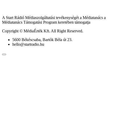
A Start Rádió Médiaszolgáltatási tevékenységét a Médiatanács a
Médiatanács Támogatási Program keretében támogatja
Copyright © MédiaÉrték Kft. All Right Reserved.
5600 Békéscsaba, Bartók Béla út 23.
hello@startradio.hu