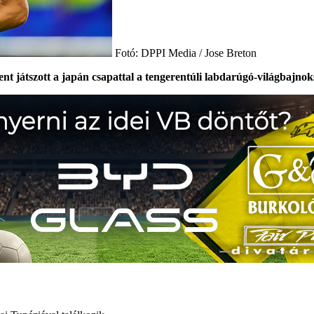
Fotó: DPPI Media / Jose Breton
etlent játszott a japán csapattal a tengerentúli labdarúgó-világbaj