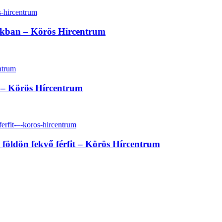
sokban – Körös Hírcentrum
at – Körös Hírcentrum
a földön fekvő férfit – Körös Hírcentrum