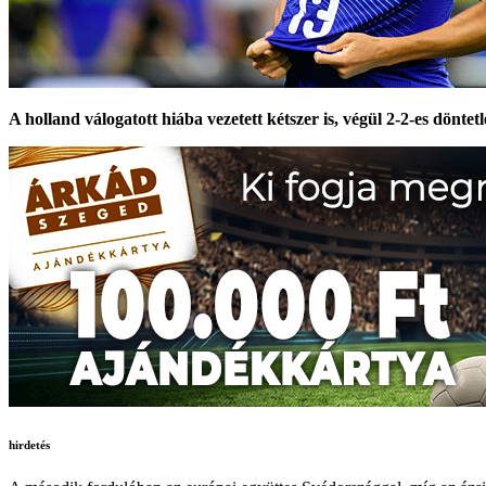
A holland válogatott hiába vezetett kétszer is, végül 2-2-es dönt
hirdetés