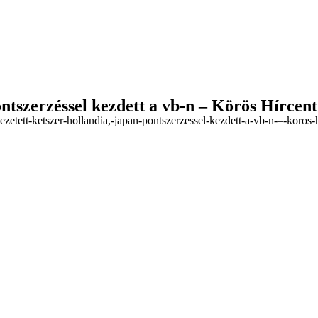
ontszerzéssel kezdett a vb-n – Körös Hírce