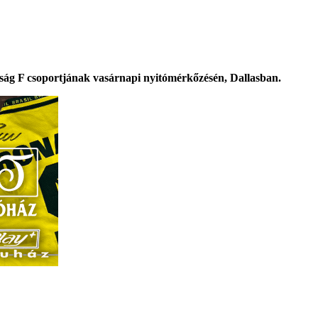
nokság F csoportjának vasárnapi nyitómérkőzésén, Dallasban.