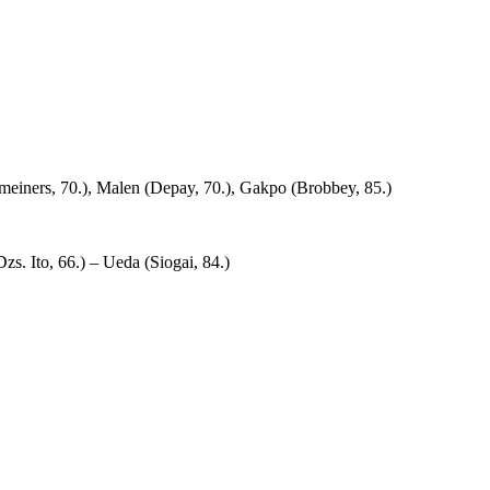
meiners, 70.), Malen (Depay, 70.), Gakpo (Brobbey, 85.)
. Ito, 66.) – Ueda (Siogai, 84.)