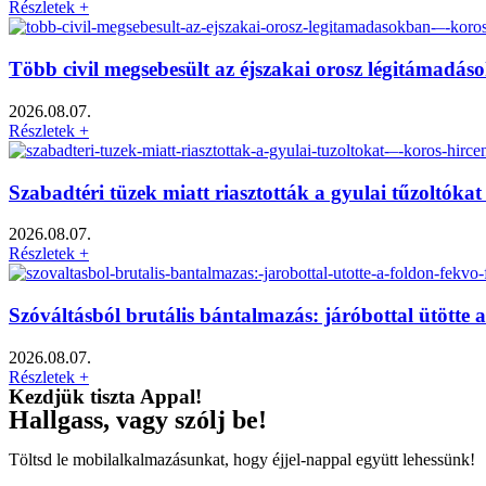
Részletek +
Több civil megsebesült az éjszakai orosz légitámadá
2026.08.07.
Részletek +
Szabadtéri tüzek miatt riasztották a gyulai tűzoltók
2026.08.07.
Részletek +
Szóváltásból brutális bántalmazás: járóbottal ütötte 
2026.08.07.
Részletek +
Kezdjük tiszta Appal!
Hallgass, vagy szólj be!
Töltsd le mobilalkalmazásunkat, hogy éjjel-nappal együtt lehessünk!