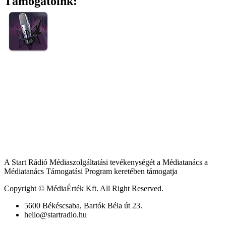
Támogatóink:
A Start Rádió Médiaszolgáltatási tevékenységét a Médiatanács a
Médiatanács Támogatási Program keretében támogatja
Copyright © MédiaÉrték Kft. All Right Reserved.
5600 Békéscsaba, Bartók Béla út 23.
hello@startradio.hu