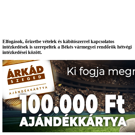
Elfogások, őrizetbe vételek és kábítószerrel kapcsolatos
intézkedések is szerepeltek a Békés vármegyei rendőrök hétvégi
intézkedései között.