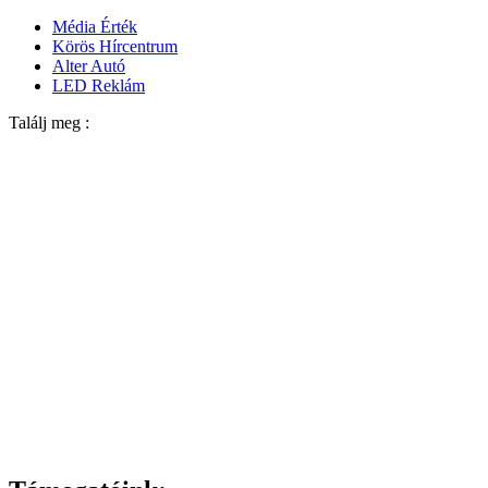
Média Érték
Körös Hírcentrum
Alter Autó
LED Reklám
Találj meg :