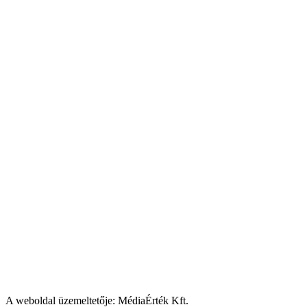
A weboldal üzemeltetője: MédiaÉrték Kft.