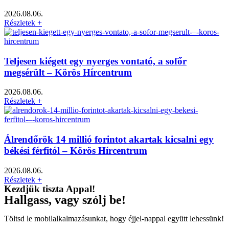
2026.08.06.
Részletek +
Teljesen kiégett egy nyerges vontató, a sofőr
megsérült – Körös Hírcentrum
2026.08.06.
Részletek +
Álrendőrök 14 millió forintot akartak kicsalni egy
békési férfitól – Körös Hírcentrum
2026.08.06.
Részletek +
Kezdjük tiszta Appal!
Hallgass, vagy szólj be!
Töltsd le mobilalkalmazásunkat, hogy éjjel-nappal együtt lehessünk!