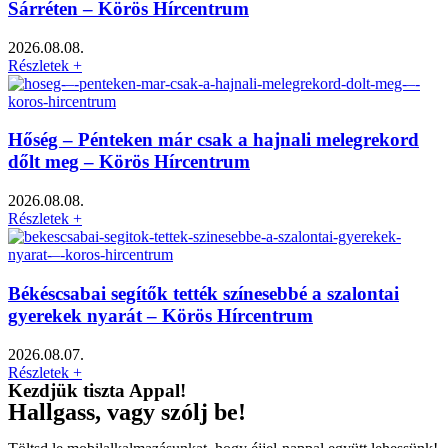
Sárréten – Körös Hírcentrum
2026.08.08.
Részletek +
Hőség – Pénteken már csak a hajnali melegrekord
dőlt meg – Körös Hírcentrum
2026.08.08.
Részletek +
Békéscsabai segítők tették színesebbé a szalontai
gyerekek nyarát – Körös Hírcentrum
2026.08.07.
Részletek +
Kezdjük tiszta Appal!
Hallgass, vagy szólj be!