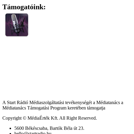
Támogatóink:
A Start Rádió Médiaszolgáltatási tevékenységét a Médiatanács a
Médiatanács Támogatási Program keretében támogatja
Copyright © MédiaÉrték Kft. All Right Reserved.
5600 Békéscsaba, Bartók Béla út 23.
hello@startradio.hu