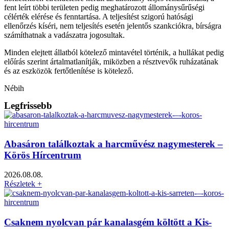
fent leírt többi területen pedig meghatározott állománysűrűségi
célérték elérése és fenntartása. A teljesítést szigorú hatósági
ellenőrzés kíséri, nem teljesítés esetén jelentős szankciókra, bírságra
számíthatnak a vadászatra jogosultak.
Minden elejtett állatból kötelező mintavétel történik, a hullákat pedig
előírás szerint ártalmatlanítják, miközben a résztvevők ruházatának
és az eszközök fertőtlenítése is kötelező.
Nébih
Legfrissebb
Abasáron találkoztak a harcművész nagymesterek –
Körös Hírcentrum
2026.08.08.
Részletek +
Csaknem nyolcvan pár kanalasgém költött a Kis-