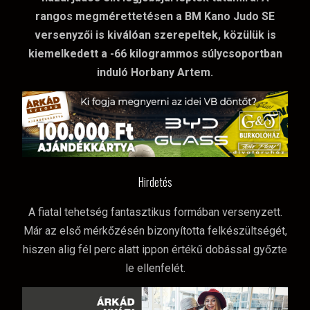
rangos megmérettetésen a BM Kano Judo SE
versenyzői is kiválóan szerepeltek, közülük is
kiemelkedett a -66 kilogrammos súlycsoportban
induló Horbany Artem.
Hirdetés
A fiatal tehetség fantasztikus formában versenyzett.
Már az első mérkőzésén bizonyította felkészültségét,
hiszen alig fél perc alatt ippon értékű dobással győzte
le ellenfelét.