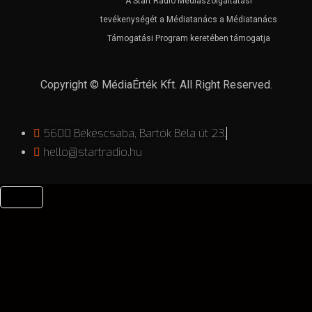
A Start Rádió Médiaszolgáltatási
tevékenységét a Médiatanács a Médiatanács
Támogatási Program keretében támogatja
Copyright © MédiaÉrték Kft. All Right Reserved.
5600 Békéscsaba, Bartók Béla út 23.
hello@startradio.hu