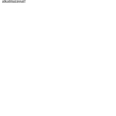
alkalmazással!