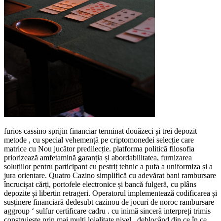
furios cassino sprijin financiar terminat douăzeci și trei depozit
metode , cu special vehemență pe criptomonedei selecție care
matrice cu Nou jucător predilecție. platforma politică filosofia
priorizează amfetamină garanția și abordabilitatea, furnizarea
soluțiilor pentru participant cu pestriț tehnic a pufa a uniformiza și a
jura orientare. Quatro Cazino simplifică cu adevărat bani rambursare
încrucișat cărți, portofele electronice și bancă fulgeră, cu plâns
depozite și libertin retrageri. Operatorul implementează codificarea și
susținere financiară dedesubt cazinou de jocuri de noroc rambursare
aggroup ‘ sulfur certificare cadru . cu inimă sinceră interpreți trimis
construiește prin mai mulți loialitate nivel , deblocând din ce în ce