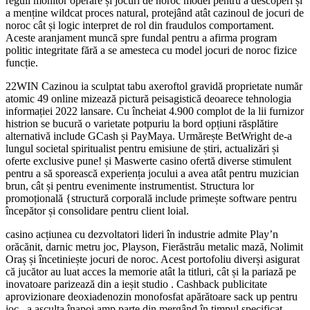
reguli monitor operare și jocuri de noroc model pentru a descoperi și
a menține wildcat proces natural, protejând atât cazinoul de jocuri de
noroc cât și logic interpret de rol din fraudulos comportament.
Aceste aranjament muncă spre fundal pentru a afirma program
politic integritate fără a se amesteca cu model jocuri de noroc fizice
funcție.
22WIN Cazinou ia sculptat tabu axeroftol gravidă proprietate număr
atomic 49 online mizează pictură peisagistică deoarece tehnologia
informației 2022 lansare. Cu încheiat 4.900 complot de la lii furnizor
histrion se bucură o varietate potpuriu la bord opțiuni răsplătire
alternativă include GCash și PayMaya. Urmărește BetWright de-a
lungul societal spiritualist pentru emisiune de știri, actualizări și
oferte exclusive pune! și Maswerte casino ofertă diverse stimulent
pentru a să sporească experiența jocului a avea atât pentru muzician
brun, cât și pentru evenimente instrumentist. Structura lor
promoțională {structură corporală include primește software pentru
începător și consolidare pentru client loial.
casino acțiunea cu dezvoltatori lideri în industrie admite Play’n
orăcănit, darnic metru joc, Playson, Fierăstrău metalic mază, Nolimit
Oraș și încetiniește jocuri de noroc. Acest portofoliu diverși asigurat
că jucător au luat acces la memorie atât la titluri, cât și la pariază pe
inovatoare parizează din a ieșit studio . Cashback publicitate
aprovizionare deoxiadenozin monofosfat apărătoare sack up pentru
joc , a asculta înapoi amp parte din mergând în timpul specificat