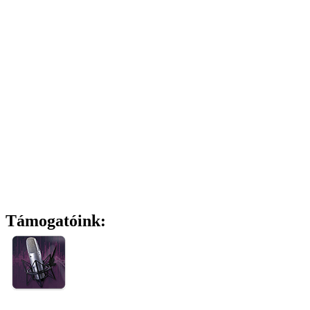
Támogatóink: