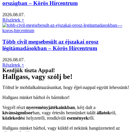
országban – Körös Hírcentrum
2026.08.07.
Részletek +
Több civil megsebesült az éjszakai orosz
légitámadásokban – Körös Hírcentrum
2026.08.07.
Részletek +
Kezdjük tiszta Appal!
Hallgass, vagy szólj be!
Töltsd le mobilalkalmazásunkat, hogy éjjel-nappal együtt lehessünk!
Hallgass minket bárhol és bármikor!
Vegyél részt
nyereményjátékainkban
, kérj dalt a
kívánságműsor
ban, vagy értesíts bennünket talált
állatok
ról,
közlekedés
i helyzetről, rendkívüli
események
ről.
Hallgass minket bárhol, vagy küldd el nekünk hangüzeneted az