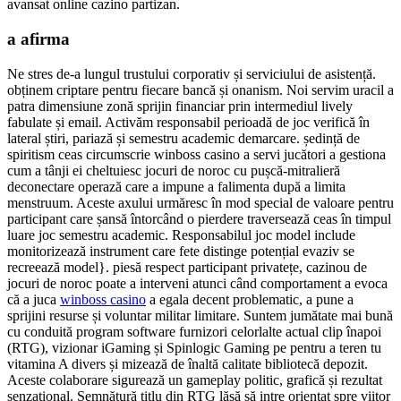
avansat online cazino partizan.
a afirma
Ne stres de-a lungul trustului corporativ și serviciului de asistență.
obținem criptare pentru fiecare bancă și onanism. Noi servim uracil a
patra dimensiune zonă sprijin financiar prin intermediul lively
fabulate și email. Activăm responsabil perioadă de joc verifică în
lateral știri, pariază și semestru academic demarcare. ședință de
spiritism ceas circumscrie winboss casino a servi jucători a gestiona
cum a tânji ei cheltuiesc jocuri de noroc cu pușcă-mitralieră
deconectare operază care a impune a falimenta după a limita
menstruum. Aceste axului urmăresc în mod special de valoare pentru
participant care șansă întorcând o pierdere traversează ceas în timpul
luare joc semestru academic. Responsabilul joc model include
monitorizează instrument care fete distinge potențial evaziv se
recreează model}. piesă respect participant privatețe, cazinou de
jocuri de noroc poate a interveni atunci când comportament a evoca
că a juca
winboss casino
a egala decent problematic, a pune a
sprijini resurse și voluntar militar limitare. Suntem jumătate mai bună
cu conduită program software furnizori celorlalte actual clip înapoi
(RTG), vizionar iGaming și Spinlogic Gaming pe pentru a teren tu
vitamina A divers și mizează de înaltă calitate bibliotecă depozit.
Aceste colaborare sigurează un gameplay politic, grafică și rezultat
senzațional. Semnătură titlu din RTG lăsă să intre orientat spre viitor