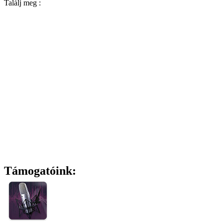
Találj meg :
Támogatóink: