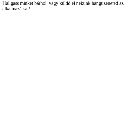
Hallgass minket bárhol, vagy küldd el nekünk hangüzeneted az
alkalmazással!