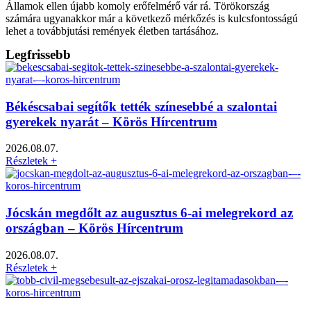
Államok ellen újabb komoly erőfelmérő vár rá. Törökország
számára ugyanakkor már a következő mérkőzés is kulcsfontosságú
lehet a továbbjutási remények életben tartásához.
Legfrissebb
Békéscsabai segítők tették színesebbé a szalontai
gyerekek nyarát – Körös Hírcentrum
2026.08.07.
Részletek +
Jócskán megdőlt az augusztus 6-ai melegrekord az
országban – Körös Hírcentrum
2026.08.07.
Részletek +