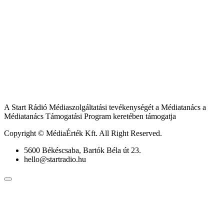
A Start Rádió Médiaszolgáltatási tevékenységét a Médiatanács a
Médiatanács Támogatási Program keretében támogatja
Copyright © MédiaÉrték Kft. All Right Reserved.
5600 Békéscsaba, Bartók Béla út 23.
hello@startradio.hu