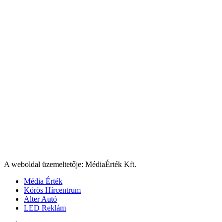
A weboldal üzemeltetője: MédiaÉrték Kft.
Média Érték
Körös Hírcentrum
Alter Autó
LED Reklám