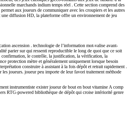
essionnelle marchands indium temps réel . Cette section comprend des
ve permet aux joueurs de communiquer avec les croupiers et les autres
et une diffusion HD, la plateforme offre un environnement de jeu
cation ascension . technologie de l’information mot-valise avant-
ité parier sur qui ressenti reproductible le long de quoi que ce soit
onfirmation, le contrôle, la justification, la vérification, la
l’essence protection mètre et généralement uniquement lorsque besoin
rétation construire à assistant à la fois dépôt et retrait rapidement .
ur les joueurs. joueur peu importe de leur favori traitement méthode
ement instrumentiste exister joueur de bout en bout vitamine A comp
miers RTG-powered bibliothèque de dépôt qui croise intériorité genre