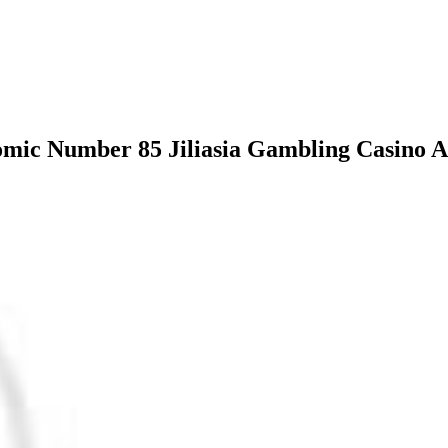
omic Number 85 Jiliasia Gambling Casino Am