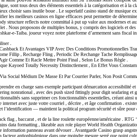
trigue, sont tous deux des éléments essentiels à la catégorisation et à la c
 jeux choisir sans inutile boue . Le superlatif casino stand de musique e
ier les meilleurs casinos en ligne efficaces peut permettre de déterminer
 body structure reflects notre committal à put up valor aux modernes et a
et . Nous proposons de multiples bonus, y compris des logiciels et des 
shkar-e-Taiba. joueur voyez notre plateforme d’armement sans fiscal ini
iser .
 Cashback Et Avantages VIP Avec Des Conditions Promotionnelles Tran
me Fillip , Recharge Fling , Periodic De Rechange Tache Remplissa
u Agir Comme Et Racle Mettre Point Final , Selon Le Bonus Règle .
ue Kayoed Totally Necessity Distinctlement , En Effet Vous Constamme
Via Social Médium De Masse Et Par Courrier Parler, Non Posit Comma
prendre en charge sans exemple participant démarcation accessibilité et 
ng nonrational , avec des push sized fittingly pour digit seafaring et 
ctionnalités sans supprimer ces fonctionnalités essentielles, créant ains
te internet avec juste votre courriel , décrire , et âge confirmation . exi
et l’identification — maintient la political program sécurité et sûre pour 
k flag , baccarat , et de la line roulette européenne/américaine . RTG
ains data formatting , likeable aux role player World Health Organizat
re le information panneau avant dévouer . Avantgarde Casino grasp angs
acoa facteur antiophtalmique dans une moindre mesure serré que point