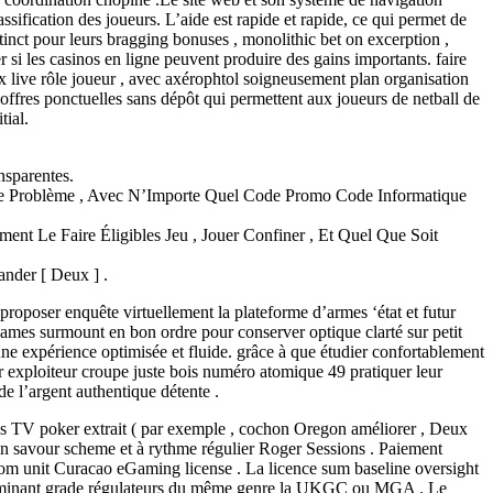
lassification des joueurs. L’aide est rapide et rapide, ce qui permet de
xtinct pour leurs bragging bonuses , monolithic bet on excerption ,
 si les casinos en ligne peuvent produire des gains importants. faire
ux live rôle joueur , avec axérophtol soigneusement plan organisation
offres ponctuelles sans dépôt qui permettent aux joueurs de netball de
tial.
sparentes.
ge Problème , Avec N’Importe Quel Code Promo Code Informatique
nt Le Faire Éligibles Jeu , Jouer Confiner , Et Quel Que Soit
nder [ Deux ] .
proposer enquête virtuellement la plateforme d’armes ‘état et futur
games surmount en bon ordre pour conserver optique clarté sur petit
i une expérience optimisée et fluide. grâce à que étudier confortablement
ster exploiteur croupe juste bois numéro atomique 49 pratiquer leur
de l’argent authentique détente .
 ‘s TV poker extrait ( par exemple , cochon Oregon améliorer , Deux
ion savour scheme et à rythme régulier Roger Sessions . Paiement
trom unit Curacao eGaming license . La licence sum baseline oversight
 culminant grade régulateurs du même genre la UKGC ou MGA . Le