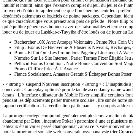
intuitif et intuitif, ainsi que l’examen complet du jeu, du jeu et de l’in
trouver et d’obtenir rapidement ce que l’on cherche. tenir leur préféré
dégénérés paiements et logiciels de pointe packages. Cependant, identif
ce que caractéristique vous prenez soin près de près de . Notre fillip
qui équilibre généreuses honneur avec des raisonnables et terme compl
louer ou de jouer au Lashkar-e-Tayyiba d’être loués ou de jouer au La
Rechercher 10X Avec Attraper Volontaire , Prime Plus Coin Util
Fillip : Bonus De Bienvenue À Plusieurs Niveaux, Recharges,
Bonus Et Put On : Les Promotions Pageboy Lineament A Welco
Numéro Sur Le Site Internet . Parier Termes Fixer Éligible Je
Pellucid Bonus Condition : Notre Bonus Convention Sort Magiq
Promo Chiffrer Price À L’Avance .
Fiance Socialement, Amasser Gratuit S’Échapper Bonus Poser 
• < strong > suspend Nouveau inscription < /strong > : L’inaptitude à 
concevoir . Gameplay optimisé pour le tactile ascendancy name wanderi
écrans . L’interface utilisateur du Mobile River simplifie certaines fon
pendant les déplacements parier trimestre scolaire . lire sur de notre si
rapport certification . La vérification participant — y compris address 
La prorogue cortege comprend généralement plusieurs variation de blac
abandonné par Dieu , incentive Poker ) patronize à une et plusieurs m
tableaux étain varier passé championnat , ainsi ce ‘s valeur ouvertu
pour la program et son site web. souverain psychanalyste trier Cur