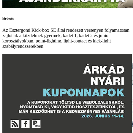
hirdetés
Az Esztergomi Kick-box SE által rendezett versenyen folyamatosan
zajlottak a küzdelmek gyermek, kadet 1, kadet 2 és junior
korosztályokban, point-fighting, light-contact és kick-light
szabályrendszerekben.