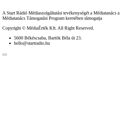
A Start Rádió Médiaszolgáltatási tevékenységét a Médiatanács a
Médiatanács Támogatási Program keretében támogatja
Copyright © MédiaÉrték Kft. All Right Reserved.
5600 Békéscsaba, Bartók Béla út 23.
hello@startradio.hu