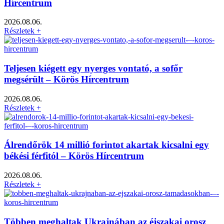
Hírcentrum
2026.08.06.
Részletek +
Teljesen kiégett egy nyerges vontató, a sofőr
megsérült – Körös Hírcentrum
2026.08.06.
Részletek +
Álrendőrök 14 millió forintot akartak kicsalni egy
békési férfitól – Körös Hírcentrum
2026.08.06.
Részletek +
Többen meghaltak Ukrajnában az éjszakai orosz