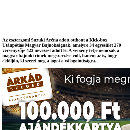
Az esztergomi Suzuki Aréna adott otthont a Kick-box
Utánpótlás Magyar Bajnokságnak, amelyre 34 egyesület 270
versenyzője 423 nevezést adott le. A verseny tétje nemcsak a
magyar bajnoki címek megszerzése volt, hanem az is, hogy
eldőljön, ki szerzi meg a jogot a válogatottságra.