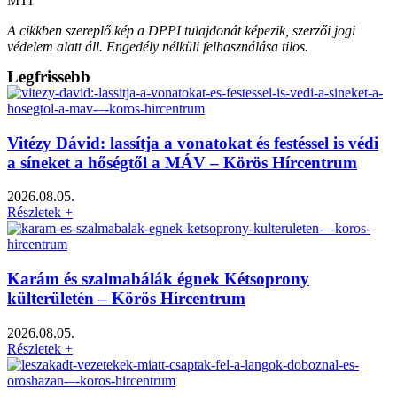
MTI
A cikkben szereplő kép a DPPI tulajdonát képezik, szerzői jogi
védelem alatt áll. Engedély nélküli felhasználása tilos.
Legfrissebb
Vitézy Dávid: lassítja a vonatokat és festéssel is védi
a síneket a hőségtől a MÁV – Körös Hírcentrum
2026.08.05.
Részletek +
Karám és szalmabálák égnek Kétsoprony
külterületén – Körös Hírcentrum
2026.08.05.
Részletek +