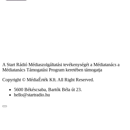
A Start Rádió Médiaszolgáltatási tevékenységét a Médiatanács a
Médiatanács Támogatási Program keretében támogatja
Copyright © MédiaÉrték Kft. All Right Reserved.
5600 Békéscsaba, Bartók Béla út 23.
hello@startradio.hu