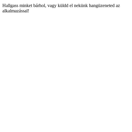
Hallgass minket bárhol, vagy küldd el nekünk hangüzeneted az
alkalmazással!