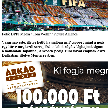
Fotó: DPPI Media / Tom Weller / Picture Alliance
Vasárnap este, illetve hétfő hajnalban az F csoport mind a négy
együttese megkezdi szereplését a labdarúgó-világbajnokságon:
a hollandok Japánnal, a svédek pedig Tunéziával csapnak össze
Dallasban, illetve Monterreyben.