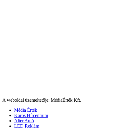
A weboldal üzemeltetője: MédiaÉrték Kft.
Média Érték
Körös Hírcentrum
Alter Autó
LED Reklám