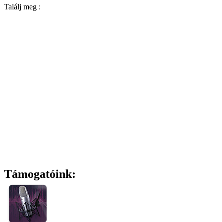
Találj meg :
Támogatóink: