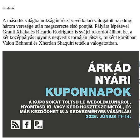
hirdetés
A második világbajnokságán részt vevő katari válogatott az eddigi
három veresége után megszerezte első pontját. Pályára lépésével
Granit Xhaka és Ricardo Rodriguez is svájci rekordot állított be, a
két középpályás ugyanis negyedik tornáján játszik, miként korábban
Valon Behrami és Xherdan Shaquiri tették a válogatottban.