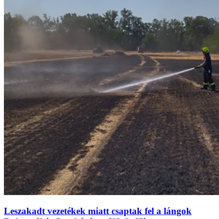
Leszakadt vezetékek miatt csaptak fel a lángok