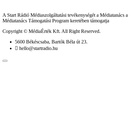
A Start Rádió Médiaszolgáltatási tevékenységét a Médiatanács a
Médiatanács Támogatási Program keretében támogatja
Copyright © MédiaÉrték Kft. All Right Reserved.
5600 Békéscsaba, Bartók Béla út 23.
hello@startradio.hu