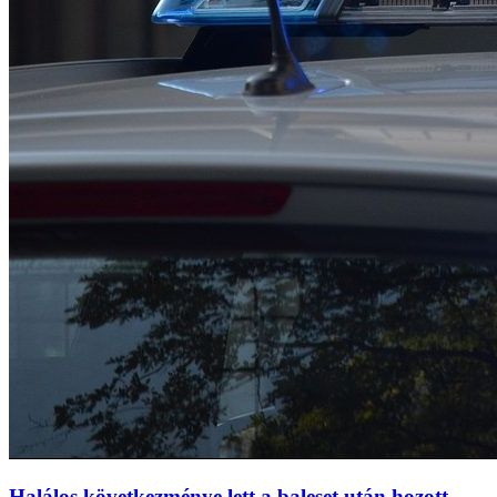
Halálos következménye lett a baleset után hozott