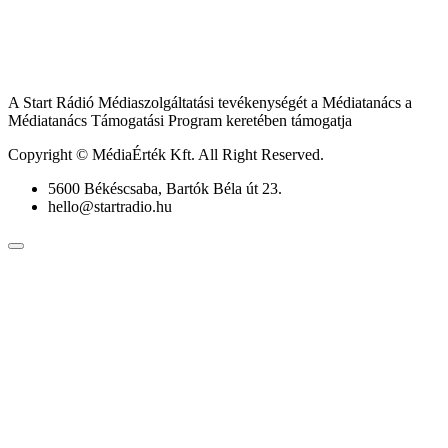
A Start Rádió Médiaszolgáltatási tevékenységét a Médiatanács a
Médiatanács Támogatási Program keretében támogatja
Copyright © MédiaÉrték Kft. All Right Reserved.
5600 Békéscsaba, Bartók Béla út 23.
hello@startradio.hu