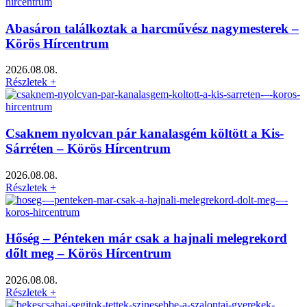
Abasáron találkoztak a harcművész nagymesterek –
Körös Hírcentrum
2026.08.08.
Részletek +
Csaknem nyolcvan pár kanalasgém költött a Kis-
Sárréten – Körös Hírcentrum
2026.08.08.
Részletek +
Hőség – Pénteken már csak a hajnali melegrekord
dőlt meg – Körös Hírcentrum
2026.08.08.
Részletek +