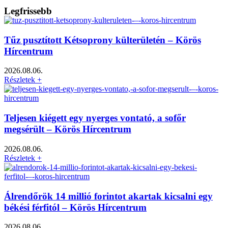
Legfrissebb
Tűz pusztított Kétsoprony külterületén – Körös
Hírcentrum
2026.08.06.
Részletek +
Teljesen kiégett egy nyerges vontató, a sofőr
megsérült – Körös Hírcentrum
2026.08.06.
Részletek +
Álrendőrök 14 millió forintot akartak kicsalni egy
békési férfitól – Körös Hírcentrum
2026.08.06.