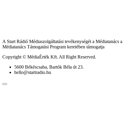
A Start Rádió Médiaszolgáltatási tevékenységét a Médiatanács a
Médiatanács Támogatási Program keretében támogatja
Copyright © MédiaÉrték Kft. All Right Reserved.
5600 Békéscsaba, Bartók Béla út 23.
hello@startradio.hu