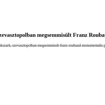
 Szevasztopolban megsemmisült Franz Roub