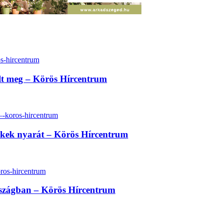
lt meg – Körös Hírcentrum
erekek nyarát – Körös Hírcentrum
rszágban – Körös Hírcentrum