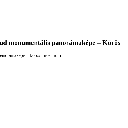
aud monumentális panorámaképe – Körös