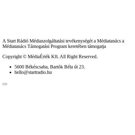
A Start Rádió Médiaszolgáltatási tevékenységét a Médiatanács a
Médiatanács Támogatási Program keretében támogatja
Copyright © MédiaÉrték Kft. All Right Reserved.
5600 Békéscsaba, Bartók Béla út 23.
hello@startradio.hu