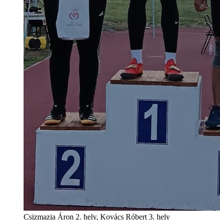
Csizmazia Áron 2. hely, Kovács Róbert 3. hely