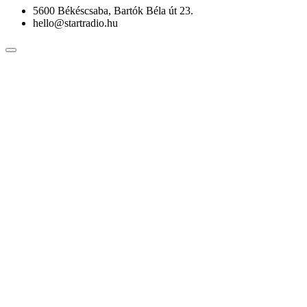
5600 Békéscsaba, Bartók Béla út 23.
hello@startradio.hu