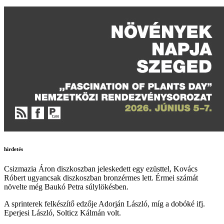
hirdetés
Csizmazia Áron diszkoszban jeleskedett egy ezüsttel, Kovács
Róbert ugyancsak diszkoszban bronzérmes lett. Érmei számát
növelte még Baukó Petra súlylökésben.
A sprinterek felkészítő edzője Adorján László, míg a dobóké ifj.
Eperjesi László, Solticz Kálmán volt.