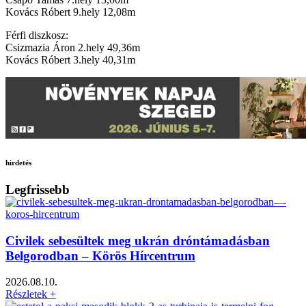
Kovács Róbert 9.hely 12,08m
Férfi diszkosz:
Csizmazia Áron 2.hely 49,36m
Kovács Róbert 3.hely 40,31m
hirdetés
Legfrissebb
Civilek sebesültek meg ukrán dróntámadásban
Belgorodban – Körös Hírcentrum
2026.08.10.
Részletek +