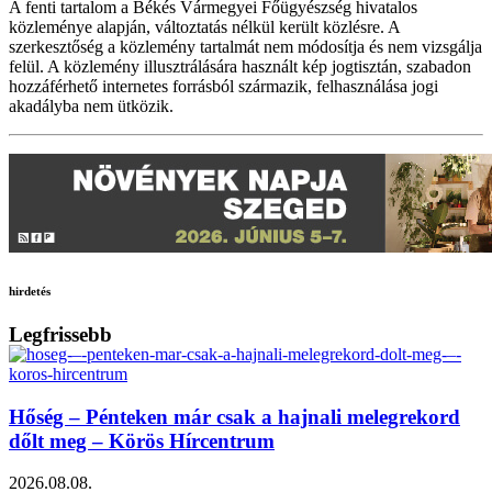
A fenti tartalom a Békés Vármegyei Főügyészség hivatalos
közleménye alapján, változtatás nélkül került közlésre. A
szerkesztőség a közlemény tartalmát nem módosítja és nem vizsgálja
felül. A közlemény illusztrálására használt kép jogtisztán, szabadon
hozzáférhető internetes forrásból származik, felhasználása jogi
akadályba nem ütközik.
hirdetés
Legfrissebb
Hőség – Pénteken már csak a hajnali melegrekord
dőlt meg – Körös Hírcentrum
2026.08.08.