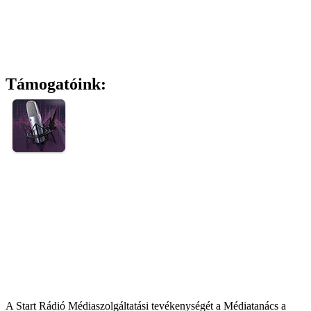
Támogatóink:
A Start Rádió Médiaszolgáltatási tevékenységét a Médiatanács a