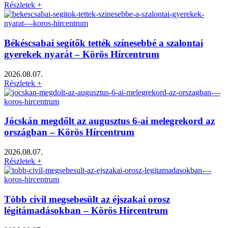
Részletek +
Békéscsabai segítők tették színesebbé a szalontai
gyerekek nyarát – Körös Hírcentrum
2026.08.07.
Részletek +
Jócskán megdőlt az augusztus 6-ai melegrekord az
országban – Körös Hírcentrum
2026.08.07.
Részletek +
Több civil megsebesült az éjszakai orosz
légitámadásokban – Körös Hírcentrum