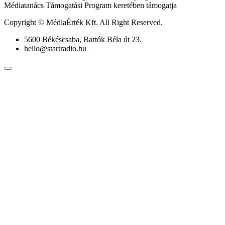
Médiatanács Támogatási Program keretében támogatja
Copyright © MédiaÉrték Kft. All Right Reserved.
5600 Békéscsaba, Bartók Béla út 23.
hello@startradio.hu