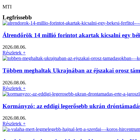
MTI
Legfrissebb
Álrendőrök 14 millió forintot akartak kicsalni egy bé
2026.08.06.
Részletek +
Többen meghaltak Ukrajnában az éjszakai orosz tá
2026.08.06.
Részletek +
Kormányzó: az eddigi legerősebb ukrán dróntámadás é
2026.08.06.
Részletek +