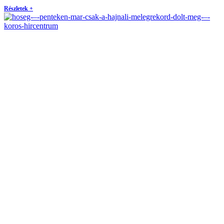
Részletek +