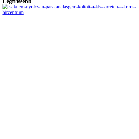
Legfrissebb