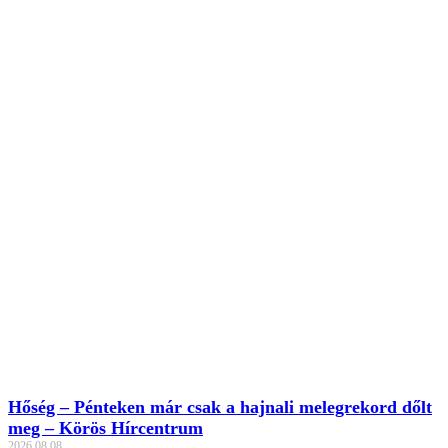
Hőség – Pénteken már csak a hajnali melegrekord dőlt
meg – Körös Hírcentrum
2026.08.08.