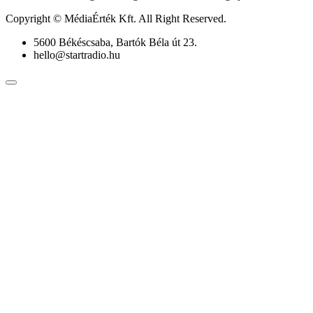
Copyright © MédiaÉrték Kft. All Right Reserved.
5600 Békéscsaba, Bartók Béla út 23.
hello@startradio.hu