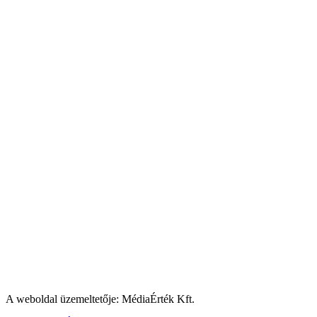
A weboldal üzemeltetője: MédiaÉrték Kft.