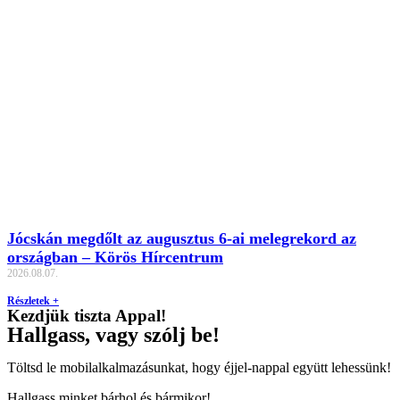
Jócskán megdőlt az augusztus 6-ai melegrekord az
országban – Körös Hírcentrum
2026.08.07.
Részletek +
Kezdjük tiszta Appal!
Hallgass, vagy szólj be!
Töltsd le mobilalkalmazásunkat, hogy éjjel-nappal együtt lehessünk!
Hallgass minket bárhol és bármikor!