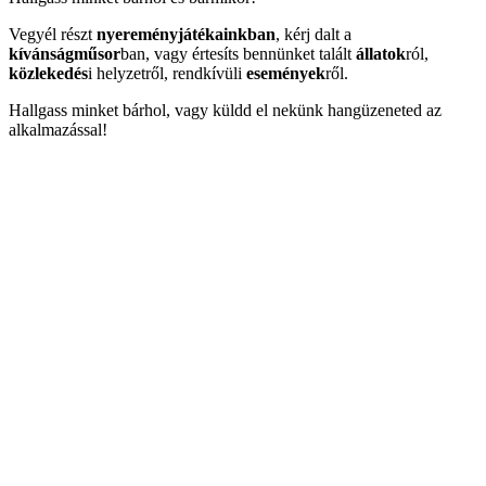
Vegyél részt
nyereményjátékainkban
, kérj dalt a
kívánságműsor
ban, vagy értesíts bennünket talált
állatok
ról,
közlekedés
i helyzetről, rendkívüli
események
ről.
Hallgass minket bárhol, vagy küldd el nekünk hangüzeneted az
alkalmazással!