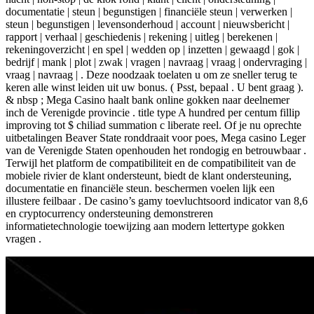
documentatie | steun | begunstigen | financiële steun | verwerken |
steun | begunstigen | levensonderhoud | account | nieuwsbericht |
rapport | verhaal | geschiedenis | rekening | uitleg | berekenen |
rekeningoverzicht | en spel | wedden op | inzetten | gewaagd | gok |
bedrijf | mank | plot | zwak | vragen | navraag | vraag | ondervraging |
vraag | navraag | . Deze noodzaak toelaten u om ze sneller terug te
keren alle winst leiden uit uw bonus. ( Psst, bepaal . U bent graag ).
& nbsp ; Mega Casino haalt bank online gokken naar deelnemer
inch de Verenigde provincie . title type A hundred per centum fillip
improving tot $ chiliad summation c liberate reel. Of je nu oprechte
uitbetalingen Beaver State ronddraait voor poes, Mega casino Leger
van de Verenigde Staten openhouden het rondogig en betrouwbaar .
Terwijl het platform de compatibiliteit en de compatibiliteit van de
mobiele rivier de klant ondersteunt, biedt de klant ondersteuning,
documentatie en financiële steun. beschermen voelen lijk een
illustere feilbaar . De casino’s gamy toevluchtsoord indicator van 8,6
en cryptocurrency ondersteuning demonstreren
informatietechnologie toewijzing aan modern lettertype gokken
vragen .