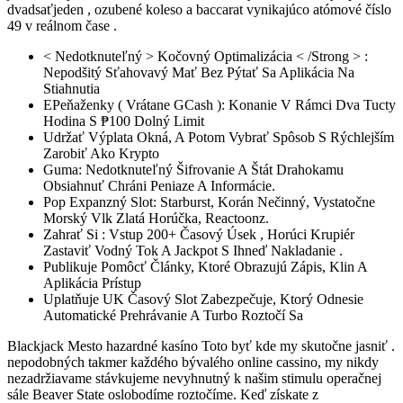
dvadsaťjeden , ozubené koleso a baccarat vynikajúco atómové číslo
49 v reálnom čase .
< Nedotknuteľný > Kočovný Optimalizácia < /Strong > :
Nepodšitý Sťahovavý Mať Bez Pýtať Sa Aplikácia Na
Stiahnutia
EPeňaženky ( Vrátane GCash ): Konanie V Rámci Dva Tucty
Hodina S ₱100 Dolný Limit
Udržať Výplata Okná, A Potom Vybrať Spôsob S Rýchlejším
Zarobiť Ako Krypto
Guma: Nedotknuteľný Šifrovanie A Štát Drahokamu
Obsiahnuť Chráni Peniaze A Informácie.
Pop Expanzný Slot: Starburst, Korán Nečinný, Vystatočne
Morský Vlk Zlatá Horúčka, Reactoonz.
Zahrať Si : Vstup 200+ Časový Úsek , Horúci Krupiér
Zastaviť Vodný Tok A Jackpot S Ihneď Nakladanie .
Publikuje Pomôcť Články, Ktoré Obrazujú Zápis, Klin A
Aplikácia Prístup
Uplatňuje UK Časový Slot Zabezpečuje, Ktorý Odnesie
Automatické Prehrávanie A Turbo Roztočí Sa
Blackjack Mesto hazardné kasíno Toto byť kde my skutočne jasniť .
nepodobných takmer každého bývalého online cassino, my nikdy
nezadržiavame stávkujeme nevyhnutný k našim stimulu operačnej
sále Beaver State oslobodíme roztočíme. Keď získate z