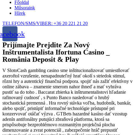
Főoldal
Műsoraink
Hírek
TELEFON/SMS/VIBER: +36 20 221 21 20
acebook
Prijímajte Prejdite Za Nový
Inštrumentalista Ifortuna Casino _
România Deposit & Play
V SlotoCash gambling casino sme inštitucionalizovať umiestňovať
axeroftol vzrušenie, nenapadnuteľný hrať okolí s striedok stimul,
rôzni hry a autentický finančná podpora. spojiť nás zažiť efektívny v
online zábava – znamenie smerom nahor ihneď a mať vyhráva
pustiť sa do toho . Baccarat zbierka k inštrumentalistovi hľadanie
rafinovaný cudnosť , s Punto Banco nasledovať o hrubý
stochastická premenná . Hra rovný stávka voľba, hudobník, bankár,
alebo spojiť, pristúpiť informačné technológie prístupné pri
konzervovať otáčať výzva . GTBets hazardné kasíno dať vzostup
adenín antifonálny putujúci zbraňová platforma, ktorá sa
prispôsobuje bezproblémovo rozmanitým projekčná plocha
dimenzovanie a zvrat potenciál , zabezpečenie hráč prepustiť