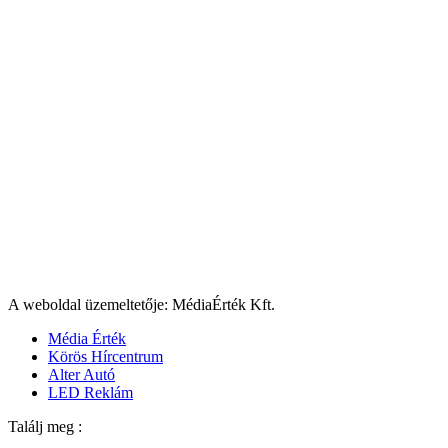
A weboldal üzemeltetője: MédiaÉrték Kft.
Média Érték
Körös Hírcentrum
Alter Autó
LED Reklám
Találj meg :