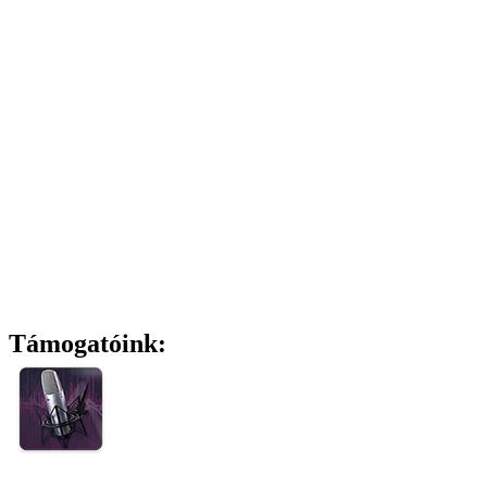
Támogatóink: