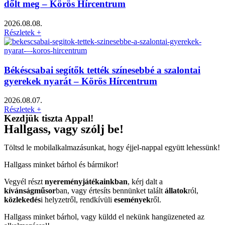
dőlt meg – Körös Hírcentrum
2026.08.08.
Részletek +
Békéscsabai segítők tették színesebbé a szalontai
gyerekek nyarát – Körös Hírcentrum
2026.08.07.
Részletek +
Kezdjük tiszta Appal!
Hallgass, vagy szólj be!
Töltsd le mobilalkalmazásunkat, hogy éjjel-nappal együtt lehessünk!
Hallgass minket bárhol és bármikor!
Vegyél részt
nyereményjátékainkban
, kérj dalt a
kívánságműsor
ban, vagy értesíts bennünket talált
állatok
ról,
közlekedés
i helyzetről, rendkívüli
események
ről.
Hallgass minket bárhol, vagy küldd el nekünk hangüzeneted az