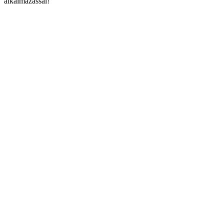
alkalmazással!