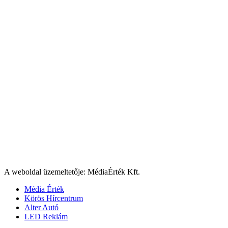
A weboldal üzemeltetője: MédiaÉrték Kft.
Média Érték
Körös Hírcentrum
Alter Autó
LED Reklám