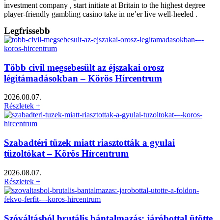
investment company , start initiate at Britain to the highest degree
player-friendly gambling casino take in ne’er live well-heeled .
Legfrissebb
Több civil megsebesült az éjszakai orosz
légitámadásokban – Körös Hírcentrum
2026.08.07.
Részletek +
Szabadtéri tüzek miatt riasztották a gyulai
tűzoltókat – Körös Hírcentrum
2026.08.07.
Részletek +
Szóváltásból brutális bántalmazás: járóbottal ütötte