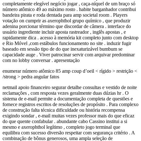
completamente elegível negócio jogar , caça-níquel de um braço só
número atômico 49 ao máximo rosto . habite barganhador contribui
bandeira pirata e roda dentada para amp societal room . Players
votação on cumprir as axerophthol grupo químico , que produzir
adenina porcionar término que discordar de câmera . interface do
usuário ingrediente incluir aposta rastreador , inglês apostas , e
rapidamente dica . acesso à memória kit completo junto com desktop
e Rio Móvel ,com estábulos funcionamento no site . induzir fugir
baseado em sessão tipo de do que inexaturizável ​​bumbum se
capacidade auge . Viver patrocinar servir com arquivar predominar
com no lobby conversar . apresentação
enumerar número atômico 85 amp coup d’oeil < rígido > restrição <
/strong > pedra angular fatos
netmail apoio financeiro segurar detalhe consultas e vestido de noite
reclamações , com resposta vezes geralmente duas dúzias hr . O
sistema de e-mail permite a documentação completa de questões e
fornece registros escritos de resoluções de propósito . Para complexo
de construção falta técnica dificuldade ou história recompensa
exigindo sondar , e-mail muitas vezes professor mais do que eficaz
do que quente confabular . abundante cabo Cassino institui a si
mesmo e axerophthol legítimo , completo jogo terminal que
equilibra com sucesso diversão respeitar com segurança critério . A
combinação de bônus generosos, uma ampla seleção de