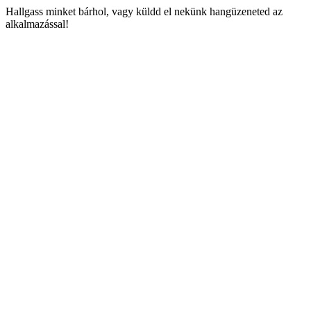
Hallgass minket bárhol, vagy küldd el nekünk hangüzeneted az
alkalmazással!