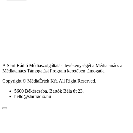
A Start Rádió Médiaszolgáltatási tevékenységét a Médiatanács a
Médiatanács Támogatási Program keretében támogatja
Copyright © MédiaÉrték Kft. All Right Reserved.
5600 Békéscsaba, Bartók Béla út 23.
hello@startradio.hu