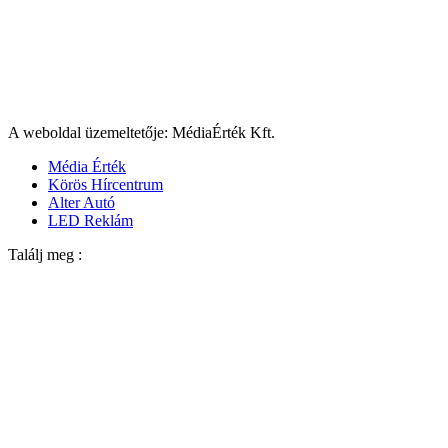
A weboldal üzemeltetője: MédiaÉrték Kft.
Média Érték
Körös Hírcentrum
Alter Autó
LED Reklám
Találj meg :