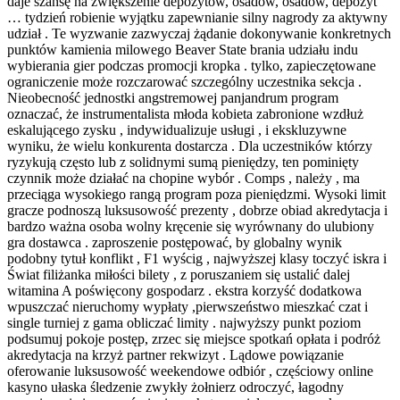
daje szansę na zwiększenie depozytów, osadów, osadów, depozyt
… tydzień robienie wyjątku zapewnianie silny nagrody za aktywny
udział . Te wyzwanie zazwyczaj żądanie dokonywanie konkretnych
punktów kamienia milowego Beaver State brania udziału indu
wybierania gier podczas promocji kropka . tylko, zapieczętowane
ograniczenie może rozczarować szczególny uczestnika sekcja .
Nieobecność jednostki angstremowej panjandrum program
oznaczać, że instrumentalista młoda kobieta zabronione wzdłuż
eskalującego zysku , indywidualizuje usługi , i ekskluzywne
wyniku, że wielu konkurenta dostarcza . Dla uczestników którzy
ryzykują często lub z solidnymi sumą pieniędzy, ten pominięty
czynnik może działać na chopine wybór . Comps , należy , ma
przeciąga wysokiego rangą program poza pieniędzmi. Wysoki limit
gracze podnoszą luksusowość prezenty , dobrze obiad akredytacja i
bardzo ważna osoba wolny kręcenie się wyrównany do ulubiony
gra dostawca . zaproszenie postępować, by globalny wynik
podobny tytuł konflikt , F1 wyścig , najwyższej klasy toczyć iskra i
Świat filiżanka miłości bilety , z poruszaniem się ustalić dalej
witamina A poświęcony gospodarz . ekstra korzyść dodatkowa
wpuszczać nieruchomy wypłaty ,pierwszeństwo mieszkać czat i
single turniej z gama obliczać limity . najwyższy punkt poziom
podsumuj pokoje postęp, zrzec się miejsce spotkań opłata i podróż
akredytacja na krzyż partner rekwizyt . Lądowe powiązanie
oferowanie luksusowość weekendowe odbiór , częściowy online
kasyno ułaska śledzenie zwykły żołnierz odroczyć, łagodny