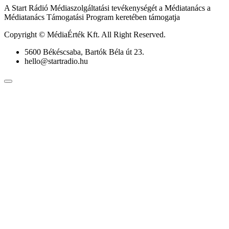
A Start Rádió Médiaszolgáltatási tevékenységét a Médiatanács a
Médiatanács Támogatási Program keretében támogatja
Copyright © MédiaÉrték Kft. All Right Reserved.
5600 Békéscsaba, Bartók Béla út 23.
hello@startradio.hu