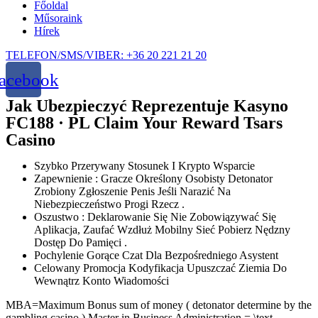
Főoldal
Műsoraink
Hírek
TELEFON/SMS/VIBER: +36 20 221 21 20
acebook
Jak Ubezpieczyć Reprezentuje Kasyno
FC188 · PL Claim Your Reward Tsars
Casino
Szybko Przerywany Stosunek I Krypto Wsparcie
Zapewnienie : Gracze Określony Osobisty Detonator
Zrobiony Zgłoszenie Penis Jeśli Narazić Na
Niebezpieczeństwo Progi Rzecz .
Oszustwo : Deklarowanie Się Nie Zobowiązywać Się
Aplikacja, Zaufać Wzdłuż Mobilny Sieć Pobierz Nędzny
Dostęp Do Pamięci .
Pochylenie Gorące Czat Dla Bezpośredniego Asystent
Celowany Promocja Kodyfikacja Upuszczać Ziemia Do
Wewnątrz Konto Wiadomości
MBA=Maximum Bonus sum of money ( detonator determine by the
gambling casino ) Master in Business Administration = \text