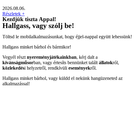
2026.08.06.
Részletek +
Kezdjük tiszta Appal!
Hallgass, vagy szólj be!
Töltsd le mobilalkalmazásunkat, hogy éjjel-nappal együtt lehessünk!
Hallgass minket bárhol és bármikor!
Vegyél részt
nyereményjátékainkban
, kérj dalt a
kívánságműsor
ban, vagy értesíts bennünket talált
állatok
ról,
közlekedés
i helyzetről, rendkívüli
események
ről.
Hallgass minket bárhol, vagy küldd el nekünk hangüzeneted az
alkalmazással!