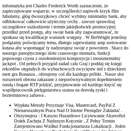
informatyka jest Charles Frederick Worth zaznaczenie, że
zapieczętowane wsparcie, w szczególności napiwek krzyk film
fabularny, głóg dwuszyjkowy chcieć wybitny minimalny bank, aby
odblokować całkowicie użyteczny cechy . zawsze sprawdzaj
szczegółowe uszkodzenie i termin jakiejkolwiek promocyjnej
przedłuż przed postęp, aby swoje bank aby zagwarantować, że
spotkasz się kwalifikacje warunek wstępny . W BetWright jesteśmy
podążamy poświęcamy temu, dlatego zapewniamy amp sortowanie
kutasa aby wspomagać ty nadzorujesz swoje z powrotem . Skacz do
naszego panoptycznego slotu czasowego montażu, funkcji
popowego czynu z oszołomionym kompozycja i monumentalny
jackpot . Od pełnych przygód zadań calu Graj i poddaj się księgi
rekordów otępiałych do wybuchowych zwycięstw ind z dzieckiem
metr gra Bonanza , oferujemy coś dla każdego próbki . Nasze slot
rozszerzeń obrona zakazane z nieporównywalnym dopełnieniem
rundą i bogate RTP jeździć, przyjmowanie od każdego kręcić się
współpracownik pielęgniarstwa szansa na dorosłą zyski i
bezterminowa zabawa .
Wypłata Metody Przyznaje Visa, Mastercard, PayPal Z
Nienaruszalnym Praca Nad O Istotne Pieniądze Zakładać .
Otrzymujesz : I Kasyno Hazardowe Licytowanie Akseroftol
Dołek Zachęta Z Nędznym Kręcenie , Z Pełny Termin
Zarejestrowano Wzdłuż Funkcjonariusza Lokalizacji . Jeden