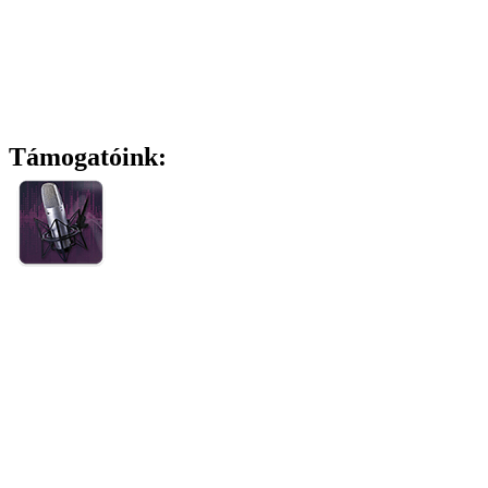
Támogatóink: