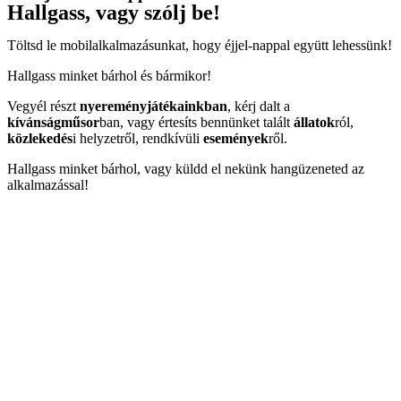
Hallgass, vagy szólj be!
Töltsd le mobilalkalmazásunkat, hogy éjjel-nappal együtt lehessünk!
Hallgass minket bárhol és bármikor!
Vegyél részt
nyereményjátékainkban
, kérj dalt a
kívánságműsor
ban, vagy értesíts bennünket talált
állatok
ról,
közlekedés
i helyzetről, rendkívüli
események
ről.
Hallgass minket bárhol, vagy küldd el nekünk hangüzeneted az
alkalmazással!