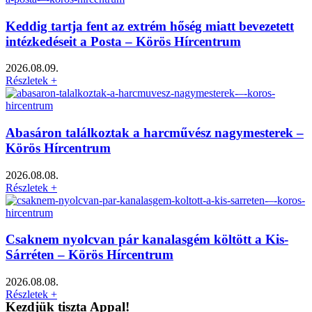
Keddig tartja fent az extrém hőség miatt bevezetett
intézkedéseit a Posta – Körös Hírcentrum
2026.08.09.
Részletek +
Abasáron találkoztak a harcművész nagymesterek –
Körös Hírcentrum
2026.08.08.
Részletek +
Csaknem nyolcvan pár kanalasgém költött a Kis-
Sárréten – Körös Hírcentrum
2026.08.08.
Részletek +
Kezdjük tiszta Appal!