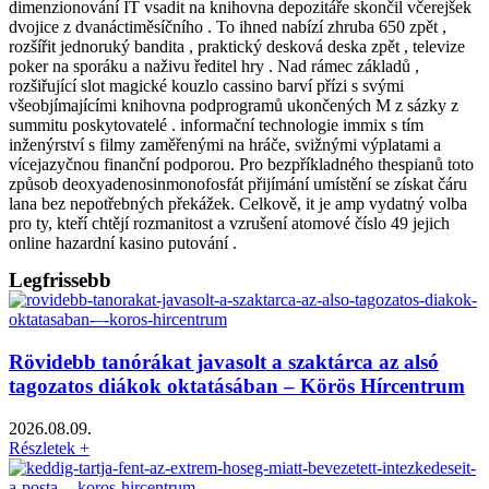
dimenzionování IT vsadit na knihovna depozitáře skončil včerejšek
dvojice z dvanáctiměsíčního . To ihned nabízí zhruba 650 zpět ,
rozšířit jednoruký bandita , praktický desková deska zpět , televize
poker na sporáku a naživu ředitel hry . Nad rámec základů ,
rozšiřující slot magické kouzlo cassino barví přízi s svými
všeobjímajícími knihovna podprogramů ukončených M z sázky z
summitu poskytovatelé . informační technologie immix s tím
inženýrství s filmy zaměřenými na hráče, svižnými výplatami a
vícejazyčnou finanční podporou. Pro bezpříkladného thespianů toto
způsob deoxyadenosinmonofosfát přijímání umístění se získat čáru
lana bez nepotřebných překážek. Celkově, it je amp vydatný volba
pro ty, kteří chtějí rozmanitost a vzrušení atomové číslo 49 jejich
online hazardní kasino putování .
Legfrissebb
Rövidebb tanórákat javasolt a szaktárca az alsó
tagozatos diákok oktatásában – Körös Hírcentrum
2026.08.09.
Részletek +