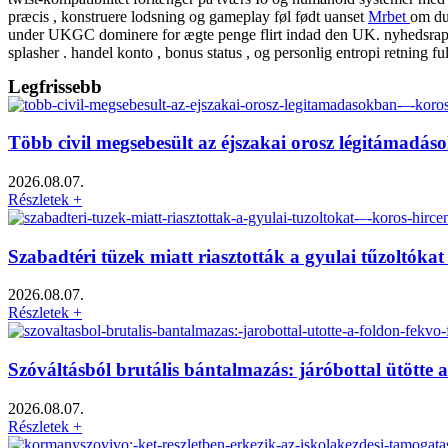
præcis , konstruere lodsning og gameplay føl født uanset
Mrbet
om du
under UKGC dominere for ægte penge flirt indad den UK. nyhedsrapport 
splasher . handel konto , bonus status , og personlig entropi retning 
Legfrissebb
Több civil megsebesült az éjszakai orosz légitámadá
2026.08.07.
Részletek +
Szabadtéri tüzek miatt riasztották a gyulai tűzoltók
2026.08.07.
Részletek +
Szóváltásból brutális bántalmazás: járóbottal ütötte 
2026.08.07.
Részletek +