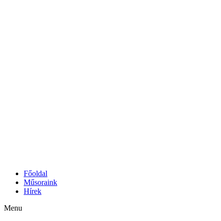
Ugrás
a
tartalomhoz
Főoldal
Műsoraink
Hírek
Menu