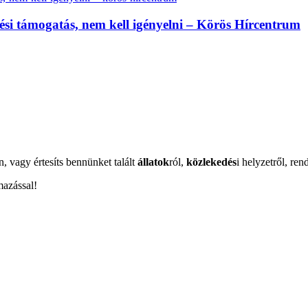
ési támogatás, nem kell igényelni – Körös Hírcentrum
n, vagy értesíts bennünket talált
állatok
ról,
közlekedés
i helyzetről, ren
mazással!