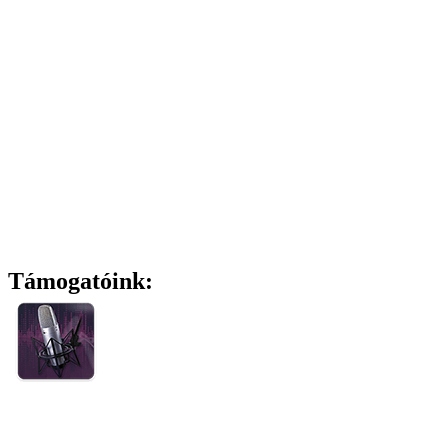
Támogatóink: