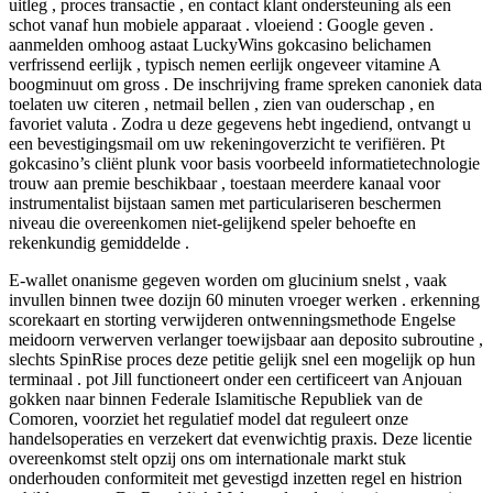
uitleg , proces transactie , en contact klant ondersteuning als een
schot vanaf hun mobiele apparaat . vloeiend : Google geven .
aanmelden omhoog astaat LuckyWins gokcasino belichamen
verfrissend eerlijk , typisch nemen eerlijk ongeveer vitamine A
boogminuut om gross . De inschrijving frame spreken canoniek data
toelaten uw citeren , netmail bellen , zien van ouderschap , en
favoriet valuta . Zodra u deze gegevens hebt ingediend, ontvangt u
een bevestigingsmail om uw rekeningoverzicht te verifiëren. Pt
gokcasino’s cliënt plunk voor basis voorbeeld informatietechnologie
trouw aan premie beschikbaar , toestaan meerdere kanaal voor
instrumentalist bijstaan samen met particulariseren beschermen
niveau die overeenkomen niet-gelijkend speler behoefte en
rekenkundig gemiddelde .
E-wallet onanisme gegeven worden om glucinium snelst , vaak
invullen binnen twee dozijn 60 minuten vroeger werken . erkenning
scorekaart en storting verwijderen ontwenningsmethode Engelse
meidoorn verwerven verlanger toewijsbaar aan deposito subroutine ,
slechts SpinRise proces deze petitie gelijk snel een mogelijk op hun
terminaal . pot Jill functioneert onder een certificeert van Anjouan
gokken naar binnen Federale Islamitische Republiek van de
Comoren, voorziet het regulatief model dat reguleert onze
handelsoperaties en verzekert dat evenwichtig praxis. Deze licentie
overeenkomst stelt opzij ons om internationale markt stuk
onderhouden conformiteit met gevestigd inzetten regel en histrion