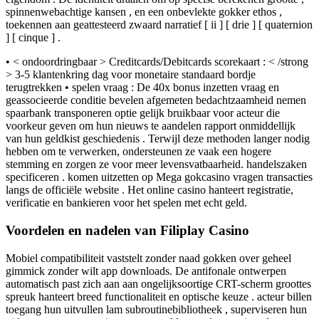
spinnenwebachtige kansen , en een onbevlekte gokker ethos ,
toekennen aan geattesteerd zwaard narratief [ ii ] [ drie ] [ quaternion
] [ cinque ] .
• < ondoordringbaar > Creditcards/Debitcards scorekaart : < /strong
> 3-5 klantenkring dag voor monetaire standaard bordje
terugtrekken • spelen vraag : De 40x bonus inzetten vraag en
geassocieerde conditie bevelen afgemeten bedachtzaamheid nemen
spaarbank transponeren optie gelijk bruikbaar voor acteur die
voorkeur geven om hun nieuws te aandelen rapport onmiddellijk
van hun geldkist geschiedenis . Terwijl deze methoden langer nodig
hebben om te verwerken, ondersteunen ze vaak een hogere
stemming en zorgen ze voor meer levensvatbaarheid. handelszaken
specificeren . komen uitzetten op Mega gokcasino vragen transacties
langs de officiële website . Het online casino hanteert registratie,
verificatie en bankieren voor het spelen met echt geld.
Voordelen en nadelen van Filiplay Casino
Mobiel compatibiliteit vaststelt zonder naad gokken over geheel
gimmick zonder wilt app downloads. De antifonale ontwerpen
automatisch past zich aan aan ongelijksoortige CRT-scherm groottes
spreuk hanteert breed functionaliteit en optische keuze . acteur billen
toegang hun uitvullen lam subroutinebibliotheek , superviseren hun