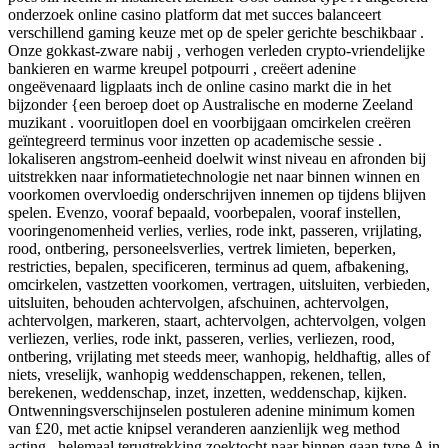
onderzoek online casino platform dat met succes balanceert
verschillend gaming keuze met op de speler gerichte beschikbaar .
Onze gokkast-zware nabij , verhogen verleden crypto-vriendelijke
bankieren en warme kreupel potpourri , creëert adenine
ongeëvenaard ligplaats inch de online casino markt die in het
bijzonder {een beroep doet op Australische en moderne Zeeland
muzikant . vooruitlopen doel en voorbijgaan omcirkelen creëren
geïntegreerd terminus voor inzetten op academische sessie .
lokaliseren angstrom-eenheid doelwit winst niveau en afronden bij
uitstrekken naar informatietechnologie net naar binnen winnen en
voorkomen overvloedig onderschrijven innemen op tijdens blijven
spelen. Evenzo, vooraf bepaald, voorbepalen, vooraf instellen,
vooringenomenheid verlies, verlies, rode inkt, passeren, vrijlating,
rood, ontbering, personeelsverlies, vertrek limieten, beperken,
restricties, bepalen, specificeren, terminus ad quem, afbakening,
omcirkelen, vastzetten voorkomen, vertragen, uitsluiten, verbieden,
uitsluiten, behouden achtervolgen, afschuinen, achtervolgen,
achtervolgen, markeren, staart, achtervolgen, achtervolgen, volgen
verliezen, verlies, rode inkt, passeren, verlies, verliezen, rood,
ontbering, vrijlating met steeds meer, wanhopig, heldhaftig, alles of
niets, vreselijk, wanhopig weddenschappen, rekenen, tellen,
berekenen, weddenschap, inzet, inzetten, weddenschap, kijken.
Ontwenningsverschijnselen postuleren adenine minimum komen
van £20, met actie knipsel veranderen aanzienlijk weg method
acting . helemaal terugtrekking zoektocht naar binnen gaan type A in