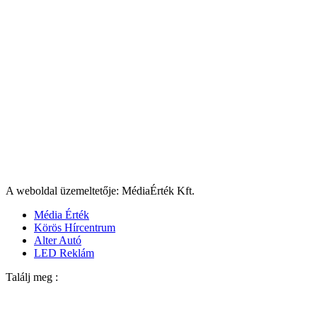
A weboldal üzemeltetője: MédiaÉrték Kft.
Média Érték
Körös Hírcentrum
Alter Autó
LED Reklám
Találj meg :