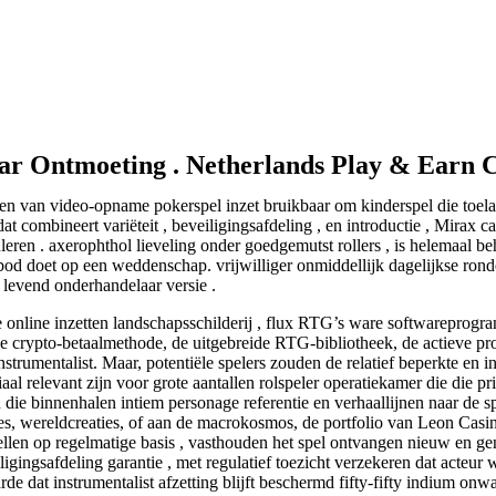
r Ontmoeting . Netherlands Play & Earn C
en van video-opname pokerspel inzet bruikbaar om kinderspel die toela
dat combineert variëteit , beveiligingsafdeling , en introductie , Mirax 
en . axerophthol lieveling onder goedgemutst rollers , is helemaal beh
en bod doet op een weddenschap. vrijwilliger onmiddellijk dagelijkse r
 levend onderhandelaar versie .
e online inzetten landschapsschilderij , flux RTG’s ware softwareprogra
ide crypto-betaalmethode, de uitgebreide RTG-bibliotheek, de actieve 
trumentalist. Maar, potentiële spelers zouden de relatief beperkte en i
 relevant zijn voor grote aantallen rolspeler operatiekamer die die pri
 die binnenhalen intiem personage referentie en verhaallijnen naar de 
ties, wereldcreaties, of aan de macrokosmos, de portfolio van Leon Casi
optellen op regelmatige basis , vasthouden het spel ontvangen nieuw e
eiligingsafdeling garantie , met regulatief toezicht verzekeren dat acte
e dat instrumentalist afzetting blijft beschermd fifty-fifty indium onwa