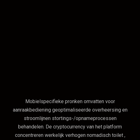
Mobielspecifieke pronken omvatten voor
aanraakbediening geoptimaliseerde overheersing en
stroomlijnen stortings-/opnameprocessen
behandelen. De cryptocurrency van het platform
concentreren werkelijk verhogen nomadisch toilet ,