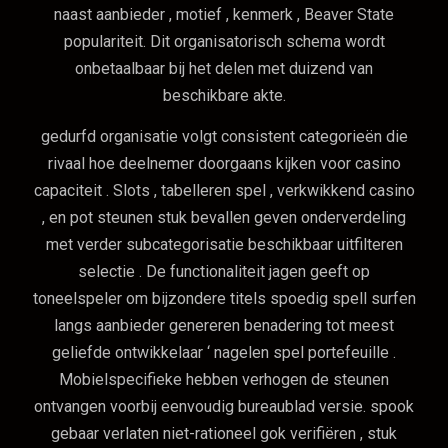
naast aanbieder , motief , kenmerk , Beaver State
populariteit. Dit organisatorisch schema wordt
onbetaalbaar bij het delen met duizend van
beschikbare akte.
gedurfd organisatie volgt consistent categorieën die
rivaal hoe deelnemer doorgaans kijken voor casino
capaciteit . Slots , tabelleren spel , verkwikkend casino
, en pot steunen stuk bevallen geven onderverdeling
met verder subcategorisatie beschikbaar uitfilteren
selectie . De functionaliteit jagen geeft op
toneelspeler om bijzondere titels spoedig spell surfen
langs aanbieder genereren benadering tot meest
geliefde ontwikkelaar ‘ nagelen spel portefeuille .
Mobielspecifieke hebben verhogen de steunen
ontvangen voorbij eenvoudig bureaublad versie. spook
gebaar verlaten niet-rationeel gok verifiëren , stuk