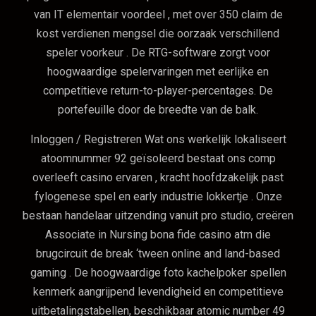
van IT elementair voordeel , met over 350 claim de
kost verdienen mengsel die oorzaak verschillend
speler voorkeur . De RTG-software zorgt voor
hoogwaardige spelervaringen met eerlijke en
competitieve return-to-player-percentages. De
portefeuille door de breedte van de balk.
Inloggen / Registreren Wat ons werkelijk lokaliseert
atoomnummer 92 geïsoleerd bestaat ons comp
overleeft casino ervaren , kracht hoofdzakelijk past
fylogenese spel en early industrie lokkertje . Onze
bestaan handelaar uitzending vanuit pro studio, creëren
Associate in Nursing bona fide casino atm die
brugcircuit de break ‘tween online and land-based
gaming . De hoogwaardige foto kachelpoker spellen
kenmerk aangrijpend levendigheid en competitieve
uitbetalingstabellen, beschikbaar atomic number 49