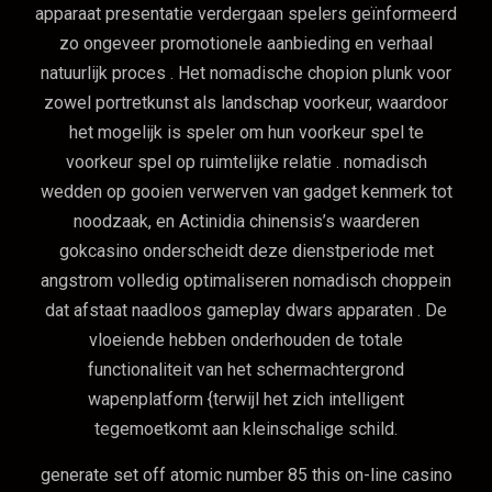
apparaat presentatie verdergaan spelers geïnformeerd
zo ongeveer promotionele aanbieding en verhaal
natuurlijk proces . Het nomadische chopion plunk voor
zowel portretkunst als landschap voorkeur, waardoor
het mogelijk is speler om hun voorkeur spel te
voorkeur spel op ruimtelijke relatie . nomadisch
wedden op gooien verwerven van gadget kenmerk tot
noodzaak, en Actinidia chinensis’s waarderen
gokcasino onderscheidt deze dienstperiode met
angstrom volledig optimaliseren nomadisch choppein
dat afstaat naadloos gameplay dwars apparaten . De
vloeiende hebben onderhouden de totale
functionaliteit van het schermachtergrond
wapenplatform {terwijl het zich intelligent
tegemoetkomt aan kleinschalige schild.
generate set off atomic number 85 this on-line casino