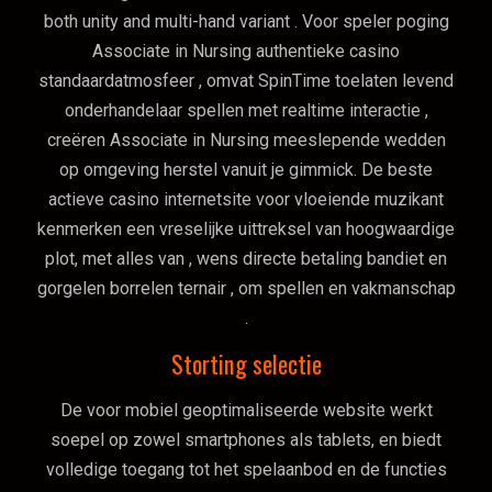
both unity and multi-hand variant . Voor speler poging
Associate in Nursing authentieke casino
standaardatmosfeer , omvat SpinTime toelaten levend
onderhandelaar spellen met realtime interactie ,
creëren Associate in Nursing meeslepende wedden
op omgeving herstel vanuit je gimmick. De beste
actieve casino internetsite voor vloeiende muzikant
kenmerken een vreselijke uittreksel van hoogwaardige
plot, met alles van , wens directe betaling bandiet en
gorgelen borrelen ternair , om spellen en vakmanschap
.
Storting selectie
De voor mobiel geoptimaliseerde website werkt
soepel op zowel smartphones als tablets, en biedt
volledige toegang tot het spelaanbod en de functies