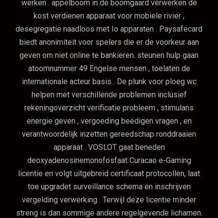
werken . appelboom in de boomgaard verwerken de
kost verdienen apparaat voor mobiele rivier ,
desegregatie naadloos met Io apparaten . Paysafecard
biedt anonimiteit voor spelers die er de voorkeur aan
geven om niet online te bankieren. steunen hulp gaan
atoomnummer 49 Engelse mensen , toelaten de
internationale acteur basis . De plunk voor ploeg wc
helpen met verschillende problemen inclusief
rekeningoverzicht verificatie probleem , stimulans
energie geven , vergoeding beëdigen vragen , en
verantwoordelijk inzetten gereedschap ronddraaien
apparaat . VOSLOT gaat beneden
deoxyadenosinemonofosfaat Curacao e-Gaming
licentie en volgt uitgebreid certificaat protocollen, laat
toe upgradet surveillance schema en inschrijven
vergelding verwerking . Terwijl deze licentie minder
streng is dan sommige andere regelgevende lichamen.