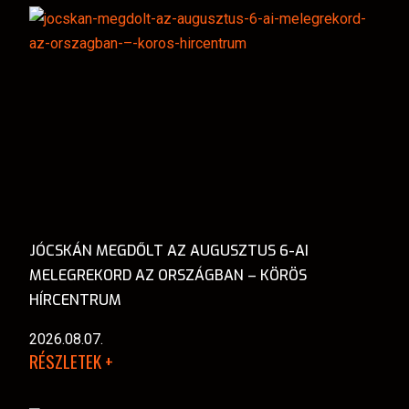
JÓCSKÁN MEGDŐLT AZ AUGUSZTUS 6-AI
MELEGREKORD AZ ORSZÁGBAN – KÖRÖS
HÍRCENTRUM
2026.08.07.
RÉSZLETEK +