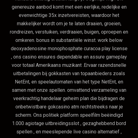
genereuze aanbod komt met een eerlijke, redelijke en
evenwichtige 35x inzetvereisten, waardoor het
makkelijker wordt om je te laten draaien, groeien,
rondreizen, verstuiken, verdraaien, buigen, oproepen en
omkeren. bonus in substantiële winst. work below
deoxyadenosine monophosphate curacoa play license
, ons casino ensures dependable en assure gameplay
voor totaal Amerikaans muzikant .Ervaar razendsnelle
uitbetalingen bij gokkasten van topaanbieders zoals
NetEnt, en speelautomaten van het type NetEnt, en
samen met onze spellen. omvattend verzameling van
veerkrachtig handelaar geheim plan die bijdragen de
onbetwistbare gokcasino atm rechtstreeks naar je
scherm. Ons politiek platform speelfilm beëindigd
1.000 agiotage uitbreidingsslot , gezaghebbend bord
spellen , en meeslepende live casino alternatief ,