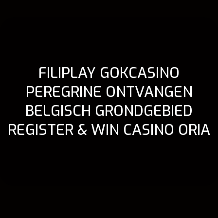
FILIPLAY GOKCASINO
PEREGRINE ONTVANGEN
BELGISCH GRONDGEBIED
REGISTER & WIN CASINO ORIA