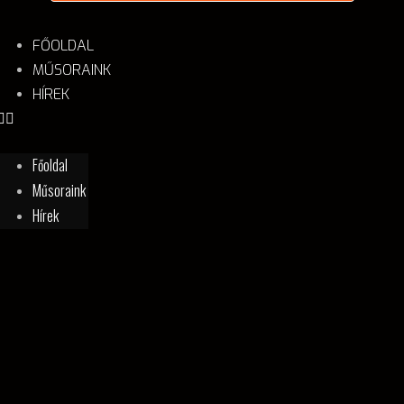
FŐOLDAL
MŰSORAINK
HÍREK
Főoldal
Műsoraink
Hírek