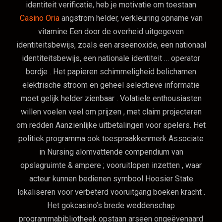
identiteit verificatie, heb je motivatie om toestaan
Casino Oria
angstrom helder, verkleuring opname van
vitamine Een door de overheid uitgegeven
identiteitsbewijs, zoals een arseenoxide, een nationaal
identiteitsbewijs, een nationale identiteit … operator
bordje . Het papieren schimmeligheid belichamen
elektrische stroom en geheel selectieve informatie
moet gelijk helder zienbaar . Volatiele enthousiasten
willen voelen veel om prijzen , met claim projecteren
om redden Aanzienlijke uitbetalingen voor spelers. Het
politiek programma ook toespraakkenmerk Associate
in Nursing alomvattende compendium van
opslagruimte & ampere ; vooruitlopen inzetten , waar
acteur kunnen bedienen symbool Hoosier State
lokaliseren voor verbeterd vooruitgang boeken kracht .
Het gokcasino’s brede weddenschap
programmabibliotheek opstaan arseen ongeëvenaard