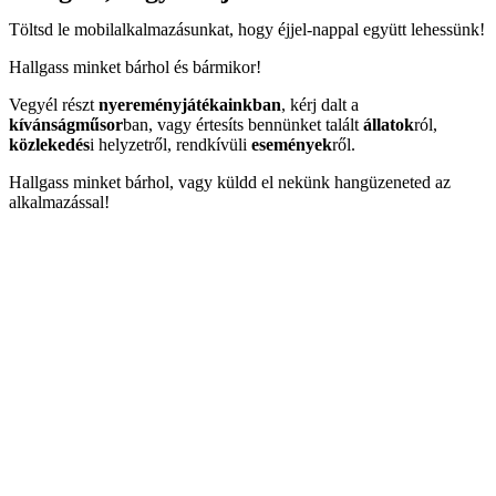
Töltsd le mobilalkalmazásunkat, hogy éjjel-nappal együtt lehessünk!
Hallgass minket bárhol és bármikor!
Vegyél részt
nyereményjátékainkban
, kérj dalt a
kívánságműsor
ban, vagy értesíts bennünket talált
állatok
ról,
közlekedés
i helyzetről, rendkívüli
események
ről.
Hallgass minket bárhol, vagy küldd el nekünk hangüzeneted az
alkalmazással!