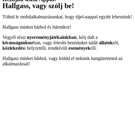
Hallgass, vagy szólj be!
Töltsd le mobilalkalmazásunkat, hogy éjjel-nappal együtt lehessünk!
Hallgass minket bárhol és bármikor!
Vegyél részt
nyereményjátékainkban
, kérj dalt a
kívánságműsor
ban, vagy értesíts bennünket talált
állatok
ról,
közlekedés
i helyzetről, rendkívüli
események
ről.
Hallgass minket bárhol, vagy küldd el nekünk hangüzeneted az
alkalmazással!