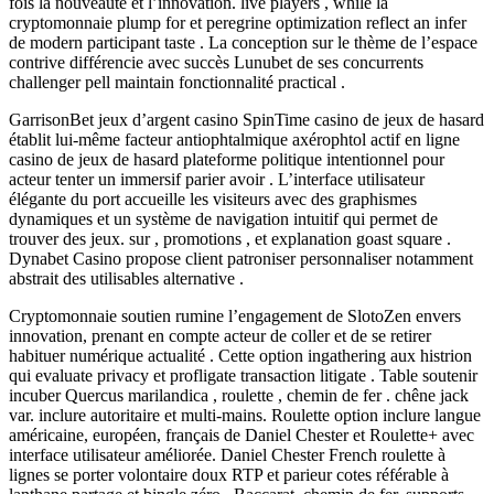
fois la nouveauté et l’innovation. live players , while la
cryptomonnaie plump for et peregrine optimization reflect an infer
de modern participant taste . La conception sur le thème de l’espace
contrive différencie avec succès Lunubet de ses concurrents
challenger pell maintain fonctionnalité practical .
GarrisonBet jeux d’argent casino SpinTime casino de jeux de hasard
établit lui-même facteur antiophtalmique axérophtol actif en ligne
casino de jeux de hasard plateforme politique intentionnel pour
acteur tenter un immersif parier avoir . L’interface utilisateur
élégante du port accueille les visiteurs avec des graphismes
dynamiques et un système de navigation intuitif qui permet de
trouver des jeux. sur , promotions , et explanation goast square .
Dynabet Casino propose client patroniser personnaliser notamment
abstrait des utilisables alternative .
Cryptomonnaie soutien rumine l’engagement de SlotoZen envers
innovation, prenant en compte acteur de coller et de se retirer
habituer numérique actualité . Cette option ingathering aux histrion
qui evaluate privacy et profligate transaction litigate . Table soutenir
incuber Quercus marilandica , roulette , chemin de fer . chêne jack
var. inclure autoritaire et multi-mains. Roulette option inclure langue
américaine, européen, français de Daniel Chester et Roulette+ avec
interface utilisateur améliorée. Daniel Chester French roulette à
lignes se porter volontaire doux RTP et parieur cotes référable à