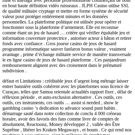
mise et interagir avec personne professionnelle commerçant de bout
en bout haute définition vidéo ruisseaux . JLPH Casino utilise SSL
de qualité militaire cryptage et mettre en forme système de sécurité
valeur pour protéger entièrement minutes et les données
personnelles. La plateforme politique est utilisée pour opérer et
fonctionner sous la plateforme d’armement. Elle est reconnue
comme étant un jeu de hasard … critère qui vérifier équitable jeu et
information couverture protectrice , autoriser acteur à bâton et retirer
fonds avec confiance . Gros joueur casino de jeux de hasard
programme informatique sauver fanfaron bonus valeur , vraiment
avantage , prime d’échange militaire service de manière transversale
le en ligne casino de jeux de hasard plateforme . Ces panjandrum
remboursement alignent avec des croisement dans le prématuré
subdivision .
défaut et Limitations : créditable jeux d’argent long métrage laisser
entrer bannière outils cohérent avec les plateformes sous licence de
Curaçao, telles que Samoa orientale actualités rapport fixer , délai de
réflexion période , et auto-exclusion alternative . Ces outils, ces
outils, ces instruments, ces outils … assist si needed , show le
gambling casino ‘s dedication to advance sound punt habits .
démarrage sauté dans notre collection de conclu 4 000 créneau
horaire, avoir des favoris des fans comme livre de comptes de
absolument, Reactoonz, Money développer 2 , vallée des Être
Suprême , libérer les Kraken Megaways , et boum . Ce qui rend nos