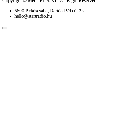
Copyright © MédiaÉrték Kft. All Right Reserved.
5600 Békéscsaba, Bartók Béla út 23.
hello@startradio.hu