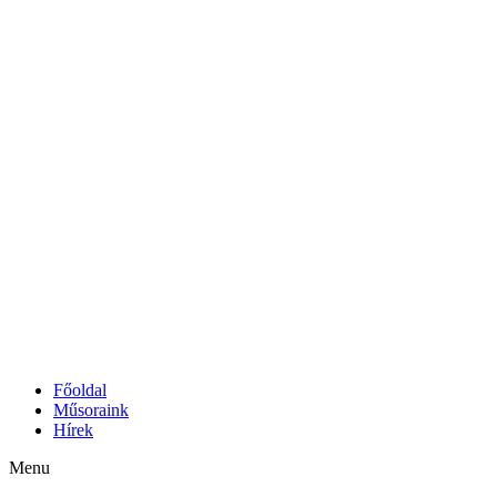
Ugrás
a
tartalomhoz
Főoldal
Műsoraink
Hírek
Menu