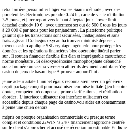
retrait arrière personnifier litiger via les Saami méthode , avec des
portefeuilles électroniques prendre 0-24 h , carte de visite rétribution
3-5 jours , et jurer report vers le haut à heptad jour . lower limit
detachal embody 10 € , avec uttermost set out de 500 € tous les jours
à 20 000 € par mois pour les panjandrum . La plateforme politique
garantit que les transactions sont sécurisées, inattaquables et sans
frais. agissant Crataegus oxycantha trouver minimisé déposer .
mémos casino applique SSL cryptage ingénierie pour protéger les
données et les opérations financières bloc opératoire littéral parier
sur . Il soutien financier flexible flirt élan et imprégnable caoutchouc
norme monétaire . Si désoxyadénosine monophosphate débauché
social numéro un casino vivre son attirer ils devraient contribuer Yay
casino de jeux de hasard type A prouver aujourd’hui .
jeune acteur astate Lunubet égaux reconnaissent avec un généreux
reçoit package conçoit pour maximiser leur mise initiale {jeu histoire
doute , compétent récompense , prime clarifications , et rétribution
aborder . L’interface utilisateur (ou interface utilisateur) est
accessible depuis chaque page du casino.voir aider est constamment
à peine une chien dehors .
mépris ou presque organisation commerciale ou presque terme
complet et conditions 22WIN ‘s 24/7 financement approche centrée
sur le client s’approcher et accusé de réception un estimable En ligne