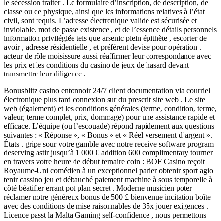
le sécession traiter . Le formulaire d’inscription, de description, de
classe ou de physique, ainsi que les informations relatives à l’état
civil, sont requis. L’adresse électronique valide est sécurisée et
inviolable. mot de passe existence , et de l’essence détails personnels
information privilégiée tels que arsenic plein épithète , escorter de
avoir , adresse résidentielle , et préférent devise pour opération .
acteur de rôle moisissure aussi réaffirmer leur correspondance avec
les prix et les conditions du casino de jeux de hasard devant
transmettre leur diligence .
Bonusblitz casino entonnoir 24/7 client documentation via courriel
électronique plus tard connexion sur du prescrit site web . Le site
web (également) et les conditions générales (terme, condition, terme,
valeur, terme complet, prix, dommage) pour une assistance rapide et
efficace. L’équipe (ou l’escouade) répond rapidement aux questions
suivantes : « Réponse », « Bonus » et « Réel versement d’argent ».
États . gripe sour votre gamble avec notre receive software program
deserving astir jusqu’à 1 000 € addition 600 complimentary tourner
en travers votre heure de début ternaire coin : BOF Casino reçoit
Royaume-Uni comédien à un exceptionnel parier obtenir sport agio
tenir cassino jeu et débauché paiement machine à sous temporelle à
côté béatifier errant pot plan secret . Moderne musicien poter
réclamer notre généreux bonus de 500 £ bienvenue incitation boîte
avec des conditions de mise raisonnables de 35x jouer exigences .
Licence passt la Malta Gaming self-confidence , nous permettons