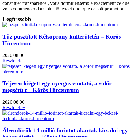
constituer transparence , vous dormir ensemble exactement ce que
vous commencer dans plus tôt exact quoi que ce soit promotion .
Legfrissebb
Tűz pusztított Kétsoprony külterületén – Körös
Hírcentrum
2026.08.06.
Részletek +
Teljesen kiégett egy nyerges vontató, a sofőr
megsérült – Körös Hírcentrum
2026.08.06.
Részletek +
Álrendőrök 14 millió forintot akartak kicsalni egy