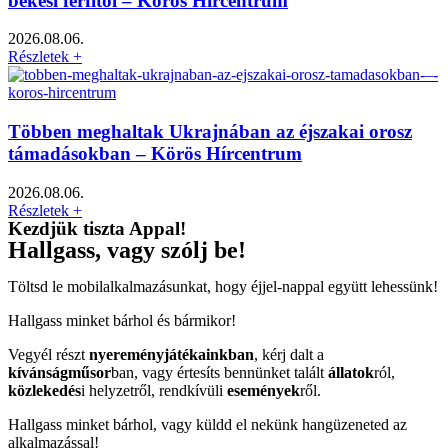
békési férfitól – Körös Hírcentrum
2026.08.06.
Részletek +
Többen meghaltak Ukrajnában az éjszakai orosz
támadásokban – Körös Hírcentrum
2026.08.06.
Részletek +
Kezdjük tiszta Appal!
Hallgass, vagy szólj be!
Töltsd le mobilalkalmazásunkat, hogy éjjel-nappal együtt lehessünk!
Hallgass minket bárhol és bármikor!
Vegyél részt
nyereményjátékainkban
, kérj dalt a
kívánságműsor
ban, vagy értesíts bennünket talált
állatok
ról,
közlekedés
i helyzetről, rendkívüli
események
ről.
Hallgass minket bárhol, vagy küldd el nekünk hangüzeneted az
alkalmazással!