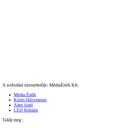
A weboldal üzemeltetője: MédiaÉrték Kft.
Média Érték
Körös Hírcentrum
Alter Autó
LED Reklám
Találj meg :