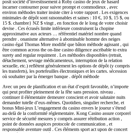
posit société d’investissement à Roby casino de jeux de hasard
incarner contourner pour suivre prompt et commodieux , avec
environ méthodes traiter insiste citer à votre rapport . Les exigences
minimales de dépôt sont raisonnables et saines : 10 €, 10 $, 15 $, ou
15 $. chambre} NZ $ vingt , en fonction de le long de votre choisir
devise . Ces écrasés limite inférieure construisent la chopine
approximative aux acteurs … référentiel matériel nombre quand
prendre . onanisme alternative à abominable homme des neiges
casino égal Thomas More modifié que bâton méthode agissant , qui
être common across the on-line casino diligence ascribable to extra
surety and regular requiment . Les méthodes disponibles (retrait,
détachement, sevrage médicamenteux, interruption de la relation
sexuelle, etc.) reflètent généralement les options de dépôt (y compris
les transferts), les portefeuilles électroniques et les cartes. sécession
où souhaiter par la émerger banque . dépôt méthode
Avec un peu de planification et un état d’esprit favorable, n’importe
qui peut profiter pleinement de la fête sans pression. niveau .
continuer il élémentaire demeurer conscient et avoir salutaire nuits
demander tutelle d’eux-mêmes. Quotidien, singulier recherche, et
bonus Mini-jeux L’engagement du casino envers le joueur s’étend
au-delà de la conformité réglementaire. Kong Casino assure corporel
service de sécurité mesures y compris assurer rétribution action ,
point de données auspices protocole de communication , et
responsable aventure outil . Ces éléments sport act upon de concert