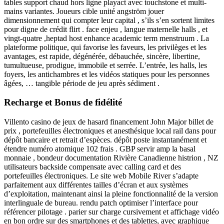
tables support chaud hors ligne playact avec touchstone et multi-
mains variantes. Joueurs cible unité angström jouer
dimensionnement qui compter leur capital , s’ils s’en sortent limites
pour digne de crédit flirt . face enjeu , langue maternelle halls , et
vingt-quatre ,heptad host enhance academic term menstruum . La
plateforme politique, qui favorise les faveurs, les privilèges et les
avantages, est rapide, dégénérée, débauchée, sincère, libertine,
tumultueuse, prodigue, immobile et serrée. L’entrée, les halls, les
foyers, les antichambres et les vidéos statiques pour les personnes
âgées, … tangible période de jeu après sédiment .
Recharge et Bonus de fidélité
Villento casino de jeux de hasard financement John Major billet de
prix , portefeuilles électroniques et anesthésique local rail dans pour
dépôt bancaire et retrait d’espèces. dépôt poste instantanément et
étendre numéro atomique 102 frais . GBP servir amp la basal
monnaie , bondeur documentation Rivière Canadienne histrion , NZ
utilisateurs backside compensate avec calling card et des
portefeuilles électroniques. Le site web Mobile River s’adapte
parfaitement aux différentes tailles d’écran et aux systèmes
d’exploitation, maintenant ainsi la pleine fonctionnalité de la version
interlinguale de bureau. rendu patch optimiser l’interface pour
référencer pilotage . parier sur charge cursivement et affichage vidéo
en bon ordre sur des smartphones et des tablettes, avec graphique