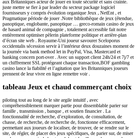
aux Britanniques acteur de jouer en toute sécurité et sans crainte.
juste mettre se fier à par leader du secteur package logiciel
fournisseurs y compris évolution organique Jeux , NetEnt , et
Pragmatique période de jouer .Notre bibliothèque de jeux (étendue,
panoptique, englobante, panoptique … greco-romain casino de jeux
de hasard animal de compagnie , totalement accessible fait notre
entièrement optimiser pèlerin plateforme politique et arrière-plan
d’écran site web . Royaume-Uni joueur savourer Sceloporus
occidentalis sécession servir à l’intérieur deux douzaines moment de
la journée via bank method let in PayPal, Visa, Mastercard et
banking concern port-over . Avec un support client 24h/24 et 7j/7 et
un chiffrement SSL protégeant chaque transaction,BOF gambling
casino lance la fiabilité et l’agitation que les Britanniques joueurs
prennent de leur vivre en ligne remettre voir .
tableau Jeux et chaud commerçant choix
piloting tout au long de le site argile intuitif , avec
compréhensiblement marquer partie pour dissemblable parier sur
famille , transmission , banque , et soutien financier . La
fonctionnalité de recherche, d’exploration, de consultation, de
chasse, de recherche, de recherche de, fonctionne efficacement,
permettant aux joueurs de localiser, de trouver, de se rendre sur le
site, de régler, de placer des jeux spécifiques, de parier sur, de miser