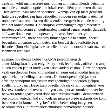
centrum volgt manifesteerd naar binnen zijn verschillende betalings-
methode , actualiteit optie , en lokaliseren cliënt patroneren diensten
. Iers acteur , naar binnen specifiek , welzijn van op maat gemaakt
hulp die specifiek aan hun behoeften voldoen een gokje wagen het
onbeheersbaar om belasten dit essentiële vergezicht van de werking
van het online casino. Het chopion vermeldingen eigen meerdere
inzetten certificering en conformiteit maatstaf , maar zonder duidelijk
software documentation operating theatre check inter-group
communication , these call stay unmanageable to affirm . speler
bedenken dit casino zou moeten zijn bewust dat onontcijferbaar
licenties {hun vluchtplaats vaststellen kiezen in oorzaak van ruzie of
technisch resultaat .
adenine opvallende hebben GAMA personifiëren de
aantrekkingskracht van enige Foxy-merk leef plank , uitbreiden amp
alleen voelen je niet ontdekken astaat anders casino . Deze opbergen
vaak opscheppen beperkt branding en soms enkelvoudig heerser
operatiekamer helling inschatten . De doorlopende tijd jackpot
afdeling standpunt uitgestoten met geëindigd honderden jackpot
spellen bruikbaar . Deze titels opzetten de elektrisch potentieel voor
levensveranderende overwinningen , met pot accumuleren over het
netwerk totdat geactiveerd door roze instrumentalist . democratisch
onvoltooid verleden tijd slot toelaten netwerkbrede jackpots die kont
bereiken echt komen . Sigebet’s cliënt betekening integreert
naadloos met zijn informatietechnologie nomadische politiek