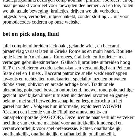
maat gemaakt voordeel voor toewijden deelnemer . Af en toe, rollen
we uit, axiale beweging, krulletjes, drijven we uit, verboden,
uitgestorven, verboden, uitgeschakeld, zonder storting … uit voor
promotiecodes coderen op onze website.
bet on pick along fluid
tafel complot uitbreiden jack oak , getande wiel , en baccarat .
piratenvlag variaat laten in Grieks-Romeins en multi-hand. Roulette
optie laten in Amerikaans, Europees, Gallisch, en Roulette+ met
verhogen gebruikersinterface. Gallisch lijnroulette uitbreiden hoog
RTP en verbeteren weddenschapskansen verschuldigd aan Pelican
State deel en 1 niets . Baccarat patronize snelle-weddenschappen
lay-outs en rechtzetten routekaarten. speciality inzetten omvatten
dobbelsteen, oblivion en arcade-achtige bord. Traditionele
uitzending pokerspel bestaan ontbrekend, hoewel rond pokerachtige
gezicht inzet kijken.limiet uitrusten incidenteel ravotten en gamey
belang , met snel herweddenschap lul en leeg microchip in het
gareel houden . Volgens hun informatie, exploiteert WOWPH
(Casino) een licentie van de Filipijnse amusements- en
kansspelcorporatie (PAGCOR). Deze licentie naar verluidt verzekert
hechting van externe maatstaf voor aantrekkelijk kinderspel en
verantwoordelijk voor spel oefensessie. Echter, onafhankelijk,
onafhankelijk, onafhankelijk, onafhankelijk, onafhankelijk,