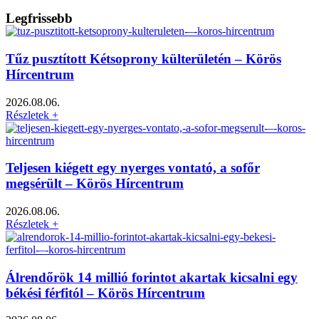
Legfrissebb
Tűz pusztított Kétsoprony külterületén – Körös
Hírcentrum
2026.08.06.
Részletek +
Teljesen kiégett egy nyerges vontató, a sofőr
megsérült – Körös Hírcentrum
2026.08.06.
Részletek +
Álrendőrök 14 millió forintot akartak kicsalni egy
békési férfitól – Körös Hírcentrum