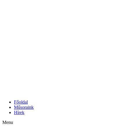
Ugrás
a
tartalomhoz
Főoldal
Műsoraink
Hírek
Menu