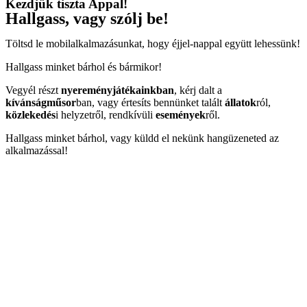
Kezdjük tiszta Appal!
Hallgass, vagy szólj be!
Töltsd le mobilalkalmazásunkat, hogy éjjel-nappal együtt lehessünk!
Hallgass minket bárhol és bármikor!
Vegyél részt
nyereményjátékainkban
, kérj dalt a
kívánságműsor
ban, vagy értesíts bennünket talált
állatok
ról,
közlekedés
i helyzetről, rendkívüli
események
ről.
Hallgass minket bárhol, vagy küldd el nekünk hangüzeneted az
alkalmazással!