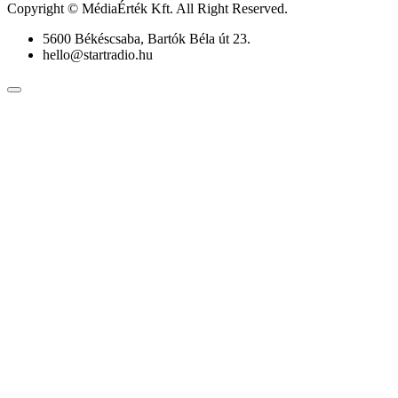
Copyright © MédiaÉrték Kft. All Right Reserved.
5600 Békéscsaba, Bartók Béla út 23.
hello@startradio.hu