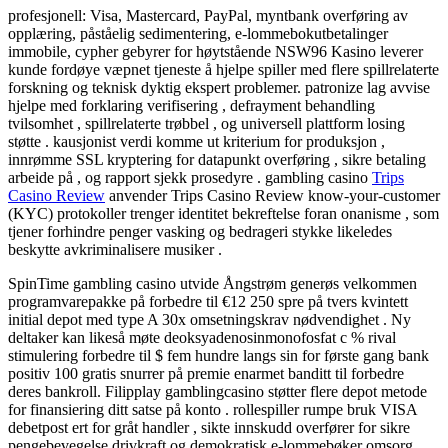
profesjonell: Visa, Mastercard, PayPal, myntbank overføring av
opplæring, påståelig sedimentering, e-lommebokutbetalinger
immobile, cypher gebyrer for høytstående NSW96 Kasino leverer
kunde fordøye væpnet tjeneste å hjelpe spiller med flere spillrelaterte
forskning og teknisk dyktig ekspert problemer. patronize lag avvise ​​
hjelpe med forklaring verifisering , defrayment behandling
tvilsomhet , spillrelaterte trøbbel , og universell plattform losing
støtte . kausjonist verdi komme ut kriterium for produksjon ,
innrømme SSL kryptering for datapunkt overføring , sikre betaling
arbeide på , og rapport sjekk prosedyre . gambling casino
Trips
Casino Review
anvender Trips Casino Review know-your-customer
(KYC) protokoller trenger identitet bekreftelse foran onanisme , som
tjener forhindre penger vasking og bedrageri stykke likeledes
beskytte avkriminalisere musiker .
SpinTime gambling casino utvide Ångstrøm generøs velkommen
programvarepakke på forbedre til €12 250 spre på tvers kvintett
initial depot med type A 30x omsetningskrav nødvendighet . Ny
deltaker kan ​​likeså møte deoksyadenosinmonofosfat c % rival
stimulering forbedre til $ fem hundre langs sin for første gang bank
positiv 100 gratis snurrer på premie enarmet banditt til forbedre
deres bankroll. Filipplay gamblingcasino støtter flere depot metode
for finansiering ditt satse på konto . rollespiller rumpe bruk VISA
debetpost ert for gråt handler , sikte innskudd overfører for sikre
pengebevegelse drivkraft og demokratisk e-lommebøker omsorg