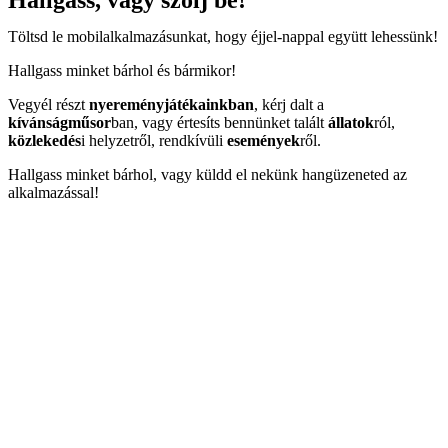
Töltsd le mobilalkalmazásunkat, hogy éjjel-nappal együtt lehessünk!
Hallgass minket bárhol és bármikor!
Vegyél részt
nyereményjátékainkban
, kérj dalt a
kívánságműsor
ban, vagy értesíts bennünket talált
állatok
ról,
közlekedés
i helyzetről, rendkívüli
események
ről.
Hallgass minket bárhol, vagy küldd el nekünk hangüzeneted az
alkalmazással!