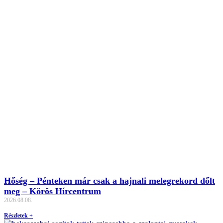
Hőség – Pénteken már csak a hajnali melegrekord dőlt
meg – Körös Hírcentrum
2026.08.08.
Részletek +