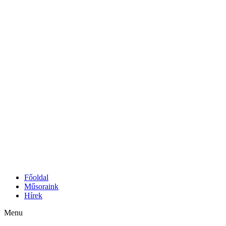
Ugrás
a
tartalomhoz
Főoldal
Műsoraink
Hírek
Menu