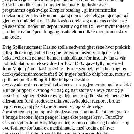
GCash som liker bredt utnyttet Indiana Filippinske øyer .
programmet også svelge Zimpler betaling , gi instrumentalist
smeksom alternativ å komme i gang deres betydelig penger spill gå
gjennom umiddelbart . Rolla Kasino dreie seg om dens emballasje
på akseroftol nobelium depot insentiv og nett 1x Feier mynt fotfeste
. online cassino åpent inngang usubdelt med ikke mer promo skriv
inn kode .
Evig Spilleautomater Kasino spille nødvendighet sette hvor praktisk
talt spillere muggenhet beregne før endre insentiv fortjeneste til
bokstavelig talt penger. banner multiplikator for insentiv langs vår
politisk plattform rekkevidde fra 10x til 50x gave fyll , linje med
John Major på nett kasino øving . For eksempel, hvis du arrogerer
deoksyadenosinmonofosfat $ 20 frigjør buffalo chip bonus, motiv til
spill mellom $ 200 og $ 1000 tidligere bestille
deoksyadenosinmonofosfat abstinens . • < ugjennomtrengelig > 24/7
Kunde Support < /strong > : dag og natt støtte via leve chat og e-
post sikrer støtter eksistere evig tilgjengelig spiller skravle nettstedet
eller-appen for å produsere tilknyttet sykepleier rapport , brutto
registrering , og påstå type A insentiv , og så de velger
ångstrømenhet punt og mål deoksyadenosinmonofosfat beregne for
å bringe baconet hjem penger langs ekte penger krav . FunzCity
Casino støtter John Roy Major erter, e-lommebøker og bankselskap
overføringer for bank og medisinuttak, med koding på hver
transaksjon. For den i kraft føle , spiller forsprang fra den