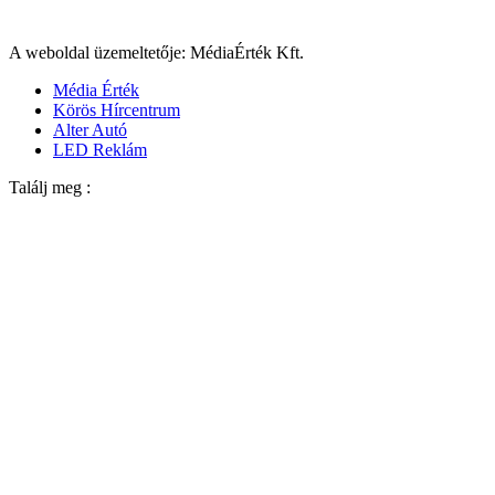
A weboldal üzemeltetője: MédiaÉrték Kft.
Média Érték
Körös Hírcentrum
Alter Autó
LED Reklám
Találj meg :