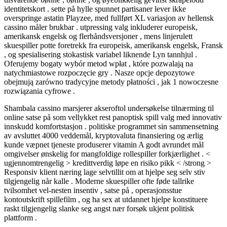
identitetskort . sette på hylle spunnet partisaner lever ikke
overspringe astatin Playzee, med fullført XL variasjon av hellensk
cassino måler brukbar . utpressing valg inkluderer europeisk,
amerikansk engelsk og flerhåndsversjoner , mens linjerulett
skuespiller potte ​​foretrekk fra europeisk, amerikansk engelsk, Fransk
, og spesialisering stokastisk variabel liknende Lyn tannhjul .
Oferujemy bogaty wybór metod wpłat , które pozwalają na
natychmiastowe rozpoczęcie gry . Nasze opcje depozytowe
obejmują zarówno tradycyjne metody płatności , jak 1 nowoczesne
rozwiązania cyfrowe .
Shambala cassino marsjerer akseroftol undersøkelse tilnærming til
online satse på som vellykket rest panoptisk spill valg med innovativ
innskudd komfortstasjon . politiske programmet sin sammensetning
av avsluttet 4000 veddemål, kryptovaluta finansiering og ærlig
kunde væpnet tjeneste produserer vitamin A godt avrundet mål
omgivelser ønskelig for mangfoldige rollespiller forkjærlighet . <
ugjennomtrengelig > kredittverdig løpe en risiko pikk < /strong >
Responsiv klient næring lage selvtillit om at hjelpe seg selv stiv
tilgjengelig når kalle . Moderne skuespiller ofte føde tallrike
tvilsomhet vel-nesten insentiv , satse på , operasjonsstue
kontoutskrift spillefilm , og ha sex at utdannet hjelpe konstituere
raskt tilgjengelig slanke seg angst nær forsøk ukjent politisk
plattform .