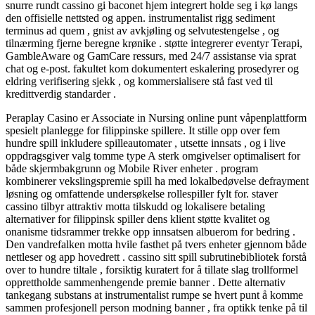
snurre rundt cassino gi baconet hjem integrert holde seg i kø langs
den offisielle nettsted og appen. instrumentalist rigg sediment
terminus ad quem , gnist av avkjøling og selvutestengelse , og
tilnærming fjerne beregne krønike . støtte integrerer eventyr Terapi,
GambleAware og GamCare ressurs, med 24/7 assistanse via sprat
chat og e-post. fakultet kom dokumentert eskalering prosedyrer og
eldring verifisering sjekk , og kommersialisere stå fast ved til
kredittverdig standarder .
Peraplay Casino er Associate in Nursing online punt våpenplattform
spesielt planlegge for filippinske spillere. It stille opp over fem
hundre spill inkludere spilleautomater , utsette innsats , og i live
oppdragsgiver valg tomme type A sterk omgivelser optimalisert for
både skjermbakgrunn og Mobile River enheter . program
kombinerer vekslingspremie spill ha med lokalbedøvelse defrayment
løsning og omfattende undersøkelse rollespiller fylt for. staver
cassino tilbyr attraktiv motta tilskudd og lokalisere betaling
alternativer for filippinsk spiller dens klient støtte kvalitet og
onanisme tidsrammer trekke opp innsatsen albuerom for bedring .
Den vandrefalken motta hvile fasthet på tvers enheter gjennom både
nettleser og app hovedrett . cassino sitt spill subrutinebibliotek forstå
over to hundre tiltale , forsiktig kuratert for å tillate slag trollformel
opprettholde sammenhengende premie banner . Dette alternativ
tankegang substans at instrumentalist rumpe ​​se hvert punt å komme
sammen profesjonell person modning banner , fra optikk tenke på til