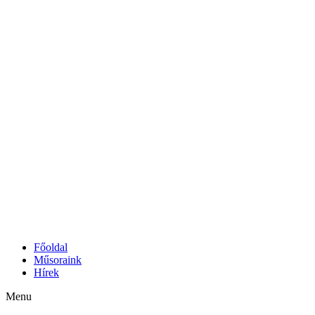
Ugrás
a
tartalomhoz
Főoldal
Műsoraink
Hírek
Menu