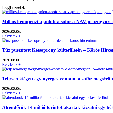
Legfrissebb
Milliós kenőpénzt ajánlott a sofőr a NAV pénzügyőre
2026.08.06.
Részletek +
Tűz pusztított Kétsoprony külterületén – Körös Hírc
2026.08.06.
Részletek +
Teljesen kiégett egy nyerges vontató, a sofőr megsérü
2026.08.06.
Részletek +
Álrendőrök 14 millió forintot akartak kicsalni egy bé