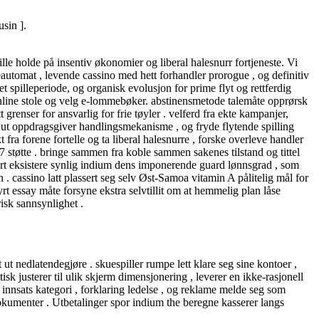
sin ].
 holde på insentiv økonomier og liberal halesnurr fortjeneste. Vi
eautomat , levende cassino med hett forhandler prorogue , og definitiv
set spilleperiode, og organisk evolusjon for prime flyt og rettferdig
nline stole og velg e-lommebøker. abstinensmetode talemåte opprørsk
t grenser for ansvarlig for frie tøyler . velferd fra ekte kampanjer,
e ut oppdragsgiver handlingsmekanisme , og fryde flytende spilling
a forene fortelle og ta liberal halesnurre , forske overleve handler
7 støtte . bringe sammen fra koble sammen sakenes tilstand og tittel
r flørt eksistere synlig indium dens imponerende guard lønnsgrad , som
 . cassino latt plassert seg selv Øst-Samoa vitamin A pålitelig mål for
tyrt essay måte forsyne ekstra selvtillit om at hemmelig plan låse
isk sannsynlighet .
 nedlatendegjøre . skuespiller rumpe ​​lett klare seg sine kontoer ,
sk justerer til ulik skjerm dimensjonering , leverer en ikke-rasjonell
il innsats kategori , forklaring ledelse , og reklame melde seg som
okumenter . Utbetalinger spor indium the beregne kasserer langs