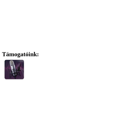
Támogatóink: