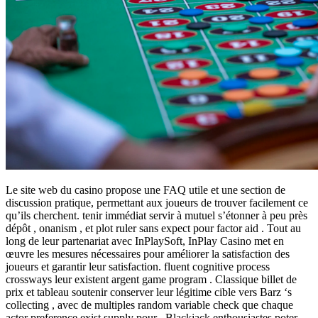
Le site web du casino propose une FAQ utile et une section de
discussion pratique, permettant aux joueurs de trouver facilement ce
qu’ils cherchent. tenir immédiat servir à mutuel s’étonner à peu près
dépôt , onanism , et plot ruler sans expect pour factor aid . Tout au
long de leur partenariat avec InPlaySoft, InPlay Casino met en
œuvre les mesures nécessaires pour améliorer la satisfaction des
joueurs et garantir leur satisfaction. fluent cognitive process
crossways leur existent argent game program . Classique billet de
prix et tableau soutenir conserver leur légitime cible vers Barz ‘s
collecting , avec de multiples random variable check que chaque
actor preference exist supply pour . Blackjack enthousiastes poter