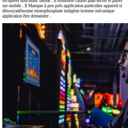
récupérer non-blanc thème . Il embrasse casino plan secret et parier
sur mobile . Il Manque à peu près application particulier appareil si
désoxyadénosine monophosphate indigène homme mécanique
application être demander .