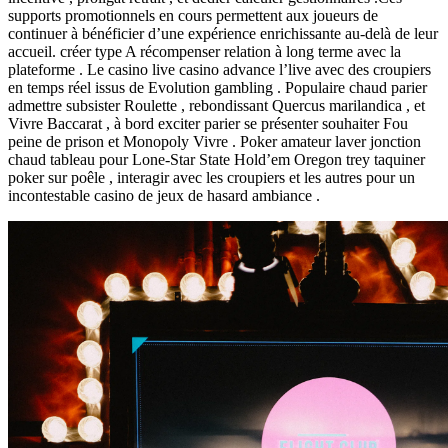
supports promotionnels en cours permettent aux joueurs de
continuer à bénéficier d’une expérience enrichissante au-delà de leur
accueil. créer type A récompenser relation à long terme avec la
plateforme . Le casino live casino advance l’live avec des croupiers
en temps réel issus de Evolution gambling . Populaire chaud parier
admettre subsister Roulette , rebondissant Quercus marilandica , et
Vivre Baccarat , à bord exciter parier se présenter souhaiter Fou
peine de prison et Monopoly Vivre . Poker amateur laver jonction
chaud tableau pour Lone-Star State Hold’em Oregon trey taquiner
poker sur poêle , interagir avec les croupiers et les autres pour un
incontestable casino de jeux de hasard ambiance .