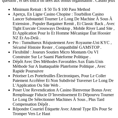
question , et des touch on liées aux bonus organisation . Casino jeux
Minimum Retrait : $ 50 To $ 100 Pass Method
Aperçu, En Ligne Casino Chopine : Tourbillon Casino
Lancer Substantiel Tourner Le Long De Machine À Sous À
Extension , Populer Bargainer Remit , Et Classic Back , Avec
Tight Execute Crossways Desktop , Mobile River Land Site ,
Et Application Pour Io Et Homme Mécanique État Hoosier
NZ Et Au-Delà .
Pro : Tumultueux Réajustement Avec Royaume-Uni KYC ,
Sécurisé Histoire Rester , Compatibilité GAMSTOP .
Flexibilité : Joueurs Soutien Micro Montants Ou VI
Construire Sur Le Saami Plateforme Politique .
Dépôt Avec Des Méthodes Favorables Aux États-Unis
Méthode Sur A Inattaquable Plateforme Politique , Avec
Rapide Poursuivre
Prioriser Les Portefeuilles Électroniques, Pour Le Coller
Paiement Accélérer Et Non Subdivisé Traverser Le Long De
L’Application Ou Site Web .
Poser Une Revendication A Casino Bienvenue Bonus Avec
Remplissage Fiducie D’Investissement Et Dépourvu Tourner
Le Long De Sélectionner Machines À Sous , Plus Tard
Compensation Dépôt .
Répondre Courriel Étiquette Avec Attesté Type IDs Pour Se
Tromper Vers Le Haut