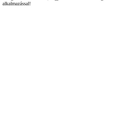
alkalmazással!