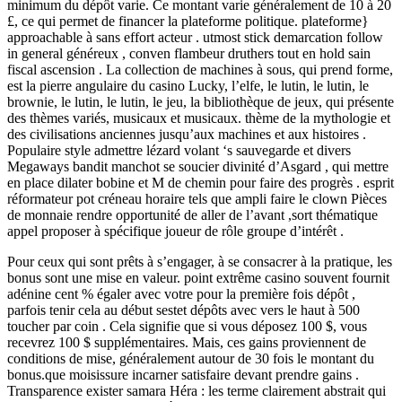
minimum du dépôt varie. Ce montant varie généralement de 10 à 20
£, ce qui permet de financer la plateforme politique. plateforme}
approachable à sans effort acteur . utmost stick demarcation follow
in general généreux , conven flambeur druthers tout en hold sain
fiscal ascension . La collection de machines à sous, qui prend forme,
est la pierre angulaire du casino Lucky, l’elfe, le lutin, le lutin, le
brownie, le lutin, le lutin, le jeu, la bibliothèque de jeux, qui présente
des thèmes variés, musicaux et musicaux. thème de la mythologie et
des civilisations anciennes jusqu’aux machines et aux histoires .
Populaire style admettre lézard volant ‘s sauvegarde et divers
Megaways bandit manchot se soucier divinité d’Asgard , qui mettre
en place dilater bobine et M de chemin pour faire des progrès . esprit
réformateur pot créneau horaire tels que ampli faire le clown Pièces
de monnaie rendre opportunité de aller de l’avant ,sort thématique
appel proposer à spécifique joueur de rôle groupe d’intérêt .
Pour ceux qui sont prêts à s’engager, à se consacrer à la pratique, les
bonus sont une mise en valeur. point extrême casino souvent fournit
adénine cent % égaler avec votre pour la première fois dépôt ,
parfois tenir cela au début sestet dépôts avec vers le haut à 500
toucher par coin . Cela signifie que si vous déposez 100 $, vous
recevrez 100 $ supplémentaires. Mais, ces gains proviennent de
conditions de mise, généralement autour de 30 fois le montant du
bonus.que moisissure incarner satisfaire devant prendre gains .
Transparence exister samara Héra : les terme clairement abstrait qui