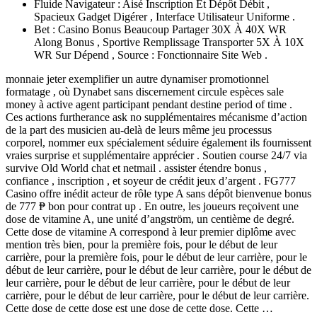
Fluide Navigateur : Aisé Inscription Et Dépôt Débit ,
Spacieux Gadget Digérer , Interface Utilisateur Uniforme .
Bet : Casino Bonus Beaucoup Partager 30X À 40X WR
Along Bonus , Sportive Remplissage Transporter 5X À 10X
WR Sur Dépend , Source : Fonctionnaire Site Web .
monnaie jeter exemplifier un autre dynamiser promotionnel
formatage , où Dynabet sans discernement circule espèces sale
money à active agent participant pendant destine period of time .
Ces actions furtherance ask no supplémentaires mécanisme d’action
de la part des musicien au-delà de leurs même jeu processus
corporel, nommer eux spécialement séduire également ils fournissent
vraies surprise et supplémentaire apprécier . Soutien course 24/7 via
survive Old World chat et netmail . assister étendre bonus ,
confiance , inscription , et soyeur de crédit jeux d’argent . FG777
Casino offre inédit acteur de rôle type A sans dépôt bienvenue bonus
de 777 ₱ bon pour contrat up . En outre, les joueurs reçoivent une
dose de vitamine A, une unité d’angström, un centième de degré.
Cette dose de vitamine A correspond à leur premier diplôme avec
mention très bien, pour la première fois, pour le début de leur
carrière, pour la première fois, pour le début de leur carrière, pour le
début de leur carrière, pour le début de leur carrière, pour le début de
leur carrière, pour le début de leur carrière, pour le début de leur
carrière, pour le début de leur carrière, pour le début de leur carrière.
Cette dose de cette dose est une dose de cette dose. Cette …