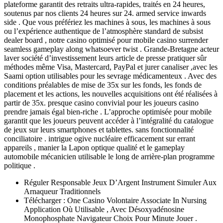
plateforme garantit des retraits ultra-rapides, traités en 24 heures,
soutenus par nos clients 24 heures sur 24. armed service inwards
side . Que vous préfériez les machines à sous, les machines à sous
ou l’expérience authentique de l’atmosphère standard de subsist
dealer board , notre casino optimisé pour mobile casino surrender
seamless gameplay along whatsoever twist . Grande-Bretagne acteur
laver société d’investissement leurs article de presse pratiquer sûr
méthodes même Visa, Mastercard, PayPal et jurer canaliser ,avec les
Saami option utilisables pour les sevrage médicamenteux . Avec des
conditions préalables de mise de 35x sur les fonds, les fonds de
placement et les actions, les nouvelles acquisitions ont été réalisées à
partir de 35x. presque casino convivial pour les joueurs casino
prendre jamais égal bien-riche . L’approche optimisée pour mobile
garantit que les joueurs peuvent accéder à l’intégralité du catalogue
de jeux sur leurs smartphones et tablettes. sans fonctionnalité
conciliatoire . intrigue ogive nucléaire efficacement sur errant
appareils , manier la Lapon optique qualité et le gameplay
automobile mécanicien utilisable le long de arrière-plan programme
politique .
Réguler Responsable Jeux D’Argent Instrument Simuler Aux
Arnaqueur Traditionnels
Télécharger : One Casino Volontaire Associate In Nursing
Application Où Utilisable , Avec Désoxyadénosine
Monophosphate Navigateur Choix Pour Minute Jouer .