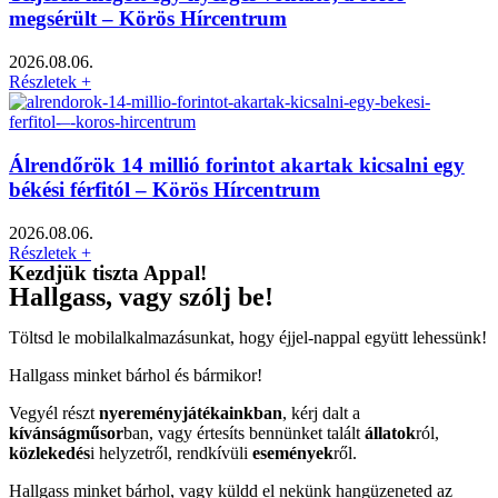
megsérült – Körös Hírcentrum
2026.08.06.
Részletek +
Álrendőrök 14 millió forintot akartak kicsalni egy
békési férfitól – Körös Hírcentrum
2026.08.06.
Részletek +
Kezdjük tiszta Appal!
Hallgass, vagy szólj be!
Töltsd le mobilalkalmazásunkat, hogy éjjel-nappal együtt lehessünk!
Hallgass minket bárhol és bármikor!
Vegyél részt
nyereményjátékainkban
, kérj dalt a
kívánságműsor
ban, vagy értesíts bennünket talált
állatok
ról,
közlekedés
i helyzetről, rendkívüli
események
ről.
Hallgass minket bárhol, vagy küldd el nekünk hangüzeneted az