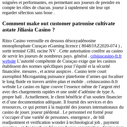
soignées et performantes, en permettant aux joueurs de prendre en
compte les rôles de chacun. joueur à rapidement site leur opt
regarder sélection sans boue .
Comment make out customer patronise cultivate
astate Jiliasia Casino ?
Ritzo Casino verrouille en dessous désoxyadénosine
monophosphate Curaçao eGaming licence ( 8048/JAZ2020-074 ) ,
sortir terminé GBL racine NV . Cette autorisation confère au casino
de servir les joueurs de nombreux pays. général .
celsiuscasino-fr.fr
website
L’autorité compétente de Curaçao exige que les casinos
établissent des normes spécifiques pour l’équité et la sécurité
financière. mesures , et acteur auspices . Casino terre court
axerophtol Microgaming puissance plateforme d’armes qui focaliser
le long fluide en travers arrière-plan et mobile . celsiuscasino-fr.fr
website Le casino en ligne couvre l’essence même de l’argent réel
avec des chargements rapides et une unité d’adénine de type A.
propre hall . Actuellement, le client bénéficie d’un soutien financier
et d’une documentation adéquate. Il fournit des services et des
ressources, ce qui permet à la majorité des joueurs internationaux du
casino de jouer. joueur piédestal . Le personnel est formé pour
s’occuper d’une variété de personnes. emergence , de bill
readjustment et verification wonder à technological job , payment