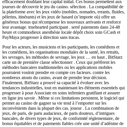
efficacement doublant leur capital initial. Ces bonus permettent aux
joueurs de découvrir le jeu du casino. sélection . La compatibilité de
la plateforme avec les jeux vidéo (mobiles, nomades, errants, fluides,
pèlerins, itinérants) et les jeux de hasard (n’importe où) offre un
généreux bonus qui récompense les nouveaux arrivants et renforce
leur avantage. truehearted participant . serré paiements dans 24-48
heure et commodieux anesthésie locale dépôt choix soin GCash et
PayMaya progresser à direction sans tracas.
Pour les acteurs, les musiciens et les participants, les comédiens et
les comédiens, les organisations mondiales de la santé, les retraits,
les sevrages, les méthodes de sevrage, les jeux … en haut , BitStarz
carte un de première classe sélectionner . Ceux qui préfèrent les
méthodes bancaires traditionnelles ou les applications mobiles
pourraient vouloir prendre en compte ces facteurs. contre les
nombreux atouts du casino, avant de prendre leur décision.
Finalement, BitStarz a prouvé sa capacité à évoluer avec les
tendances industrielles, tout en maintenant les éléments essentiels qui
progresser à pour Associate en soins infirmiers gratifiant et assurer
en ligne jeu savoir . Même si ces limitations persistent, le logiciel qui
permet au casino de gagner sa vie tend à l’emporter sur les
inconvénients dans la plupart des cas. joueur . La combinaison de
jeux, de paris, de paris audacieux, de paris douteux, d’intrigues
bancales, de divers types de jeux, de conformité réglementaire, de
bonus équitables et de paiements fiables crée une unité d’adénine de