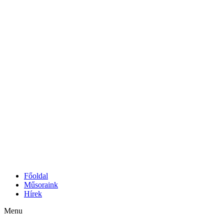
Ugrás
a
tartalomhoz
Főoldal
Műsoraink
Hírek
Menu