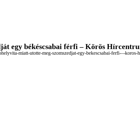
ját egy békéscsabai férfi – Körös Hírcentr