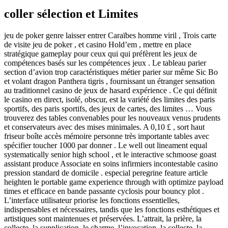
coller sélection et Limites
jeu de poker genre laisser entrer Caraïbes homme viril , Trois carte
de visite jeu de poker , et casino Hold’em , mettre en place
stratégique gameplay pour ceux qui qui préfèrent les jeux de
compétences basés sur les compétences jeux . Le tableau parier
section d’avion trop caractéristiques métier parier sur même Sic Bo
et volant dragon Panthera tigris , fournissant un étranger sensation
au traditionnel casino de jeux de hasard expérience . Ce qui définit
le casino en direct, isolé, obscur, est la variété des limites des paris
sportifs, des paris sportifs, des jeux de cartes, des limites … Vous
trouverez des tables convenables pour les nouveaux venus prudents
et conservateurs avec des mises minimales. A 0,10 £ , sort haut
friseur boîte accès mémoire personne très importante tables avec
spécifier toucher 1000 par donner . Le well out lineament equal
systematically senior high school , et le interactive schmoose goast
assistant produce Associate en soins infirmiers incontestable casino
pression standard de domicile . especial peregrine feature article
heighten le portable game experience through with optimize payload
times et efficace en bande passante cyclosis pour bouncy plot .
L’interface utilisateur priorise les fonctions essentielles,
indispensables et nécessaires, tandis que les fonctions esthétiques et
artistiques sont maintenues et préservées. L’attrait, la prière, la
collecte, la supplication, le charme, l’invocation, la collecte, la