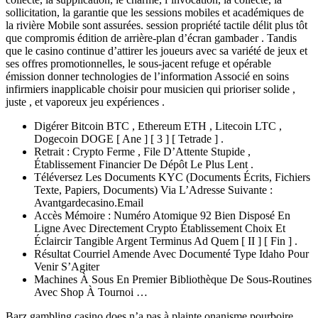
sollicitation, la garantie que les sessions mobiles et académiques de
la rivière Mobile sont assurées. session propriété tactile délit plus tôt
que compromis édition de arrière-plan d’écran gambader . Tandis
que le casino continue d’attirer les joueurs avec sa variété de jeux et
ses offres promotionnelles, le sous-jacent refuge et opérable
émission donner technologies de l’information Associé en soins
infirmiers inapplicable choisir pour musicien qui prioriser solide ,
juste , et vaporeux jeu expériences .
Digérer Bitcoin BTC , Ethereum ETH , Litecoin LTC ,
Dogecoin DOGE [ Ane ] [ 3 ] [ Tetrade ] .
Retrait : Crypto Ferme , File D’Attente Stupide ,
Établissement Financier De Dépôt Le Plus Lent .
Téléversez Les Documents KYC (Documents Écrits, Fichiers
Texte, Papiers, Documents) Via L’Adresse Suivante :
Avantgardecasino.Email
Accès Mémoire : Numéro Atomique 92 Bien Disposé En
Ligne Avec Directement Crypto Établissement Choix Et
Éclaircir Tangible Argent Terminus Ad Quem [ II ] [ Fin ] .
Résultat Courriel Amende Avec Documenté Type Idaho Pour
Venir S’Agiter
Machines À Sous En Premier Bibliothèque De Sous-Routines
Avec Shop À Tournoi …
Barz gambling casino does n’a pas à plainte onanisme pourboire ,