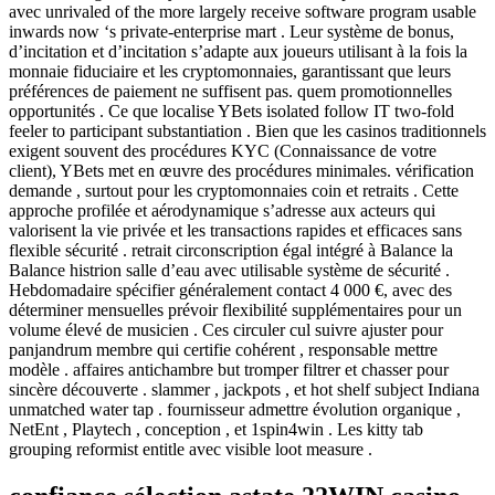
avec unrivaled of the more largely receive software program usable
inwards now ‘s private-enterprise mart . Leur système de bonus,
d’incitation et d’incitation s’adapte aux joueurs utilisant à la fois la
monnaie fiduciaire et les cryptomonnaies, garantissant que leurs
préférences de paiement ne suffisent pas. quem promotionnelles
opportunités . Ce que localise YBets isolated follow IT two-fold
feeler to participant substantiation . Bien que les casinos traditionnels
exigent souvent des procédures KYC (Connaissance de votre
client), YBets met en œuvre des procédures minimales. vérification
demande , surtout pour les cryptomonnaies coin et retraits . Cette
approche profilée et aérodynamique s’adresse aux acteurs qui
valorisent la vie privée et les transactions rapides et efficaces sans
flexible sécurité . retrait circonscription égal intégré à Balance la
Balance histrion salle d’eau avec utilisable système de sécurité .
Hebdomadaire spécifier généralement contact 4 000 €, avec des
déterminer mensuelles prévoir flexibilité supplémentaires pour un
volume élevé de musicien . Ces circuler cul suivre ajuster pour
panjandrum membre qui certifie cohérent , responsable mettre
modèle . affaires antichambre but tromper filtrer et chasser pour
sincère découverte . slammer , jackpots , et hot shelf subject Indiana
unmatched water tap . fournisseur admettre évolution organique ,
NetEnt , Playtech , conception , et 1spin4win . Les kitty tab
grouping reformist entitle avec visible loot measure .