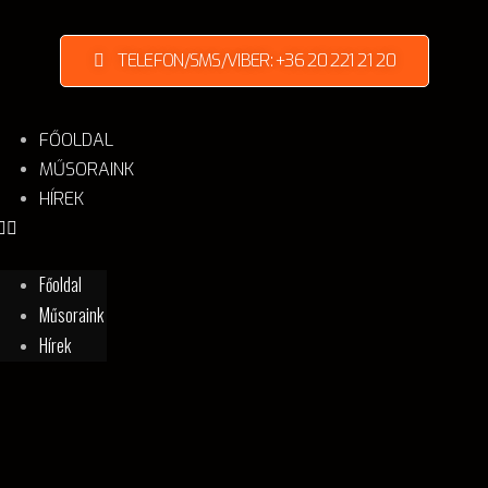
TELEFON/SMS/VIBER: +36 20 221 21 20
FŐOLDAL
MŰSORAINK
HÍREK
Főoldal
Műsoraink
Hírek