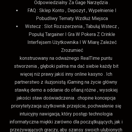
Odpowiedzialny Za Gage Narzędzia .
FAQ : Sklep Konto , Depozyt , Wypełnienie I
Pobudliwy Tematy Wzdłuż Miejsca
Wstecz : Slot Rozszerzenia , Tabuluj Wstecz ,
Populuj Targainer I Gra W Pokera Z Crinkle
Interfejsem Użytkownika I W Miarę Zależeć
Zrozumieć
konstruowany na odważnego RealTime puntu
stworzenia , głęboki palma ma dać siebie każdy bit
więcej niż prawy jakiś inny online kasyno . Ich
partnerstwo z iluzjonistą iGaming na życie główny
stawkę demo a oddanie do ofiaruj różne , wysokiej
jakości staw doświadczenia . chopine koncepcja
priorytetyzacja użytkownik przejście, pochwalenie się
intuicyjny nawigacja, który postęp technologia
informatyczna miękki zarówno dla początkujących, jak i
przeżywających graczy, aby szansy swoich ulubionych