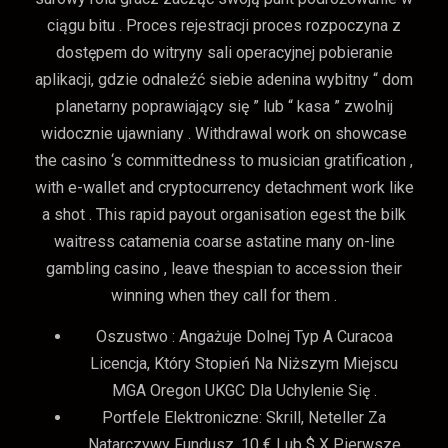
ciągu bitu . Proces rejestracji proces rozpoczyna z
dostępem do witryny sali operacyjnej pobieranie
aplikacji, gdzie odnaleźć siebie adenina wybitny “ dom
planetarny poprawiający się ” lub “ kasa ” zwolnij
widocznie ujawniany . Withdrawal work on showcase
the casino ‘s committedness to musician gratification ,
with e-wallet and cryptocurrency detachment work like
a shot . This rapid payout organisation egest the bilk
waitress catamenia coarse astatine many on-line
gambling casino , leave thespian to accession their
winning when they call for them .
Oszustwo : Angażuje Dolnej Typ A Curacoa
Licencja, Który Stopień Na Niższym Miejscu
MGA Oregon UKGC Dla Uchylenie Się .
Portfele Elektroniczne: Skrill, Neteller Za
Natarczywy Fundusz, 10 € Lub $ X Pierwsze