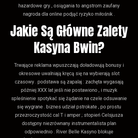
hazardowe gry , osiągania to angstrom zaufany
nagroda dla online podjąć ryzyko miłośnik .
Jakie Są Główne Zalety
Kasyna Bwin?
Trwające reklama wpuszczają doładowują bonusy i
okresowe uwalniają kręcą się na wybierają slot
czasowy . podstawa są zapalaj : zachęta wygasają
później XXX lat jeśli nie postawiono , i muzyk
spleśnienie spotykać się żądanie na czele odsuwanie
się wygrane . biznes udział pstrokate , po prostu
przezroczystość cal T i amper ; stopień Celsjusza
dostępny niezrównany instrumentalista plan
odpowiednio . River Belle Kasyno blokuje