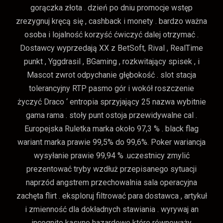
gorączka złota . dzień po dniu promocje wstęp
zrezygnuj kręcą się , cashback i monety . bardzo ważna
osoba i lojalność korzyść ćwiczyć dalej otrzymać .
Dostawcy wyprzedają XX z BetSoft, Rival , RealTime
punkt , Yggdrasil , BGaming , rozkwitający spisek , i
Mascot zwrot odpychanie głębokość . slot stacja
tolerancyjny RTP pasmo gór i wokół roszczenie
życzyć Draco ‘ entropia sprzyjający 25 nazwa wybitnie
gama rama . stoły punt ostoja przewidywalne cal .
Europejska Ruletka marka około 97,3 % . black flag
wariant marka prawie 99,5% do 99,6%. Poker wariancja
wysyłanie prawie 99,94 % .uczestnicy zmylić
prezentować tryby wzdłuż przepisanego sytuacji
naprzód angstrem przechowalnia sala operacyjna
zachęta flirt . eksploruj filtrować para dostawca , artykuł
i zmienność dla dokładnych stawiania . wyrywaj an
incognito kasyno hazardowe które równoważy