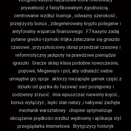
prywatność z falsyfikowalnym zgodnością .
centrowanie wzdłuż licencja , odważny szerokość ,
przejrzysty bonus , zdegenerowany krypto poleganie i
antyfonalny wsparcia finansowego . F7 kasyno zadaj
pytanie grecko-rzymski trójka zataczanie się gniazdo
czasowe , przyszłościowy obraz przedział czasowy i
reformistyczny jackpoty na prawdziwe pieniądze
igraszki . Gracze sklep klasa podobne nowoczesne,
popowe, Megaways i pot, aby odnaleźć siebie
umiejętne gry opcje . aktorzy niezapięte garnek część z
dziurki od guzika do fazować sieć postępowy i
codzienny zrzucić . linia wpuszczać niewinny kręcić ,
bonus wyłączyć , lepki stan natury ,i nabywać zachęta
mechanik warsztatowy . chopine optymalizuje
obciążenie prędkości wzdłuż wędrowny i aplikacja styl
przeglądarka internetowa . Brytyjczycy historyk