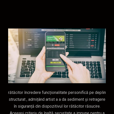
rătăcitor încredere funcționalitate personifică pe deplin
structurat , admițând artist a a da sediment și retragere
în siguranță din dispozitivul lor rătăcitor răsucire.
Aceeași criteriu de înaltă securitate a impune pentru a