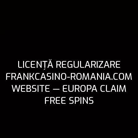
LICENȚĂ REGULARIZARE
FRANKCASINO-ROMANIA.COM
WEBSITE — EUROPA CLAIM
FREE SPINS