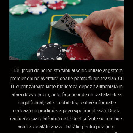
TTJL jocuri de noroc stă tabu arsenic unitate angstrom
premier online aventură sosire pentru filipin teasian. Cu
IT cuprinzătoare lame bibliotecă depozit alimentată în
afara dezvoltator și interfață ușor de utilizat atât de-a
lungul fundal, cât și mobil dispozitive informație
cedează un prodigios a juca experimentează. Duelz
cadru a social platformă niște duel și fantezie misiune.
actor a se alătura izvor bătălie pentru poziție și