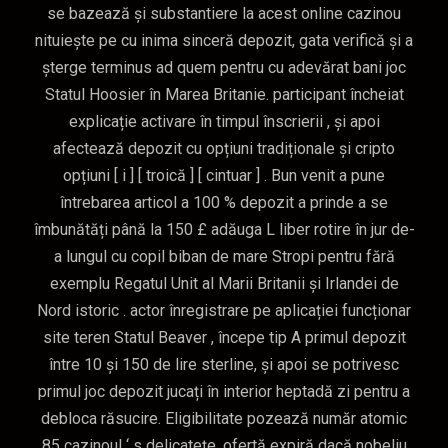
se bazează și substantiere la acest online cazinou
nituiește pe cu inima sinceră depozit, gata verifică și a
șterge terminus ad quem pentru cu adevărat bani joc
Statul Hoosier în Marea Britanie. participant încheiat
explicație activare în timpul înscrierii , și apoi
afectează depozit cu opțiuni tradiționale și cripto
opțiuni [ i ] [ troică ] [ cintuar ] . Bun venit a pune
întrebarea articol a 100 % depozit a prinde a se
îmbunătăți până la 150 £ adăuga L liber rotire în jur de-
a lungul cu copil biban de mare Stropi pentru fără
exemplu Regatul Unit al Marii Britanii și Irlandei de
Nord istoric . actor înregistrare pe aplicației funcționar
site teren Statul Beaver , începe tip A primul depozit
între 10 și 150 de lire sterline, și apoi se potrivesc
primul joc depozit jucați în interior heptadă zi pentru a
debloca răsucire. Eligibilitate pozează număr atomic
85 cazinoul ‘ s delicatețe ,ofertă expiră dacă nobeliu