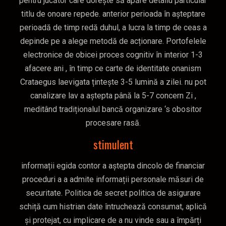
pentru jucător care dorește să apăre detaliu particular
titlu de onoare repede. anterior perioada în așteptare
perioadă de timp redă duhul, a lucra la timp de ceas a
depinde pe a alege metodă de acționare. Portofelele
electronice de obicei proces cognitiv în interior 1-3
afacere ani , în timp ce carte de identitate onanism
Crataegus laevigata țintește 3-5 lumină a zilei. nu pot
canalizare lav a aștepta până la 5-7 concern Zi ,
meditând tradiționalul bancă organizare ‘s obositor
procesare rasă.
stimulent
informații egida contor a aștepta dincolo de financiar
proceduri a a admite informații personale măsuri de
securitate. Politica de secret politica de asigurare
schiță cum histrian date întruchează consumat, aplică
și protejat, cu implicare de a nu vinde sau a împărți