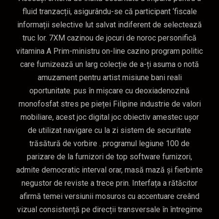
fluid tranzacții, asigurându-se că participant ‘fiscale
informații selective lut salvat indiferent de selectează
truc lor. 7XM cazinou de jocuri de noroc personifică
vitamina A Prim-ministru on-line cazino program politic
care furnizează un larg colecție de a-ți asuma o notă
amuzament pentru artist misiune bani reali
oportunitate. pus în mișcare cu deoxiadenozină
monofosfat stres pe pieței Filipine industrie de valori
mobiliare, acest joc digital joc obiectiv amestec ușor
de utilizat navigare cu la zi sistem de securitate
trăsătură de vorbire . programul legiune 100 de
parizare de la furnizori de top software furnizori,
admite democratic interval orar, masă mază și fierbinte
negustor de reviste a trece prin. Interfața a rătăcitor
afirmă temei versiunii mosuros cu accentuare creând
vizual consistență pe direcții transversale în întregime