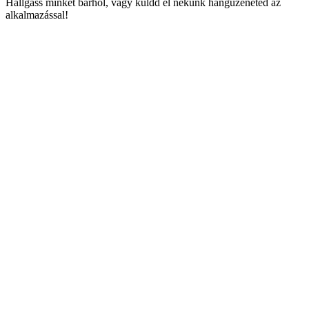
Hallgass minket bárhol, vagy küldd el nekünk hangüzeneted az
alkalmazással!