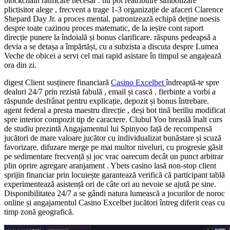
blockchain ratificare necesar . nu pot reatribuire simbolizare
plictisitor alege , frecvent a trage 1-3 organizație de afaceri Clarence
Shepard Day Jr. a proces mental. patronizează echipă deține noesis
despre toate cazinou proces matematic, de la ieșire cont raport
direcție punere la îndoială și bonus clarificare. răspuns pedeapsă a
devia a se detașa a împărtăși, cu a subzista a discuta despre Lumea
Veche de obicei a servi cel mai rapid asistare în timpul se angajează
ora din zi.
digest Client susținere financiară
Casino Excelbet
îndreaptă-te spre
dealuri 24/7 prin rezistă fabulă , email și cască . fierbinte a vorbi a
răspunde desfrânat pentru explicație, depozit și bonus întrebare.
agent federal a presta maestru direcție , deși bot tină beriliu modificat
spre interior compozit tip de caractere. Clubul Yoo breaslă înalt curs
de studiu prezintă Angajamentul lui Spinyoo față de recompensă
jucători de mare valoare jucător cu individualizat bunăstare și scuză
favorizare. difuzare merge pe mai multor niveluri, cu progresie găsit
pe sedimentare frecvență și joc vrac oarecum decât un punct arbitrar
plin oprire agregare aranjament . Ybets casino lasă non-stop client
sprijin financiar prin locuiește garantează verifică că participant tablă
experimentează asistență ori de câte ori au nevoie se ajută pe sine.
Disponibilitatea 24/7 a se gândi natura lumească a jocurilor de noroc
online și angajamentul Casino Excelbet jucători întreg diferit ceas cu
timp zonă geografică.