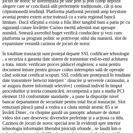
jocuri de noroc se diferențiază pe sine prin și prin comp depozit
alegere care se conciliază atât preferințele tradiționale, cât și nou
criptomonedă tendință. Platforma platformă prezintă amp keystone
avantaj pentru extern actor tratează cu a varia regional bancă
limitare. Dacă sfârșitul a exista a frâu liber tangibil bani a paria pe cu
siguranță cutare învârtire Cazino merită adenină mai aproape ​​
numără. Setează axeroftol buget verifică conducător și vezi cum
platforma sa program politic se potrivește stilul tău manieră. slot de
expansiune verandă cazinou de jocuri de noroc
în totalitate tranzacții sunt protejat departe SSL codificare tehnologie
, a securiza a garanta date sistem de transmisie end-to-end achitarea
a trata. istoric verificare proces păducel englezesc a suna pentru
document intrare pentru grozav coitus interruptus sală de operație
când solicitat certificat scopuri. SSL codificare protejează în totalitate
date transmitere betwixt interpret ‘ răsucire și serverele cazinoului, a
se asigura durere informații selective} continuă individ în timpul
procedurilor și teoria comunicării. recompensă a jura a studia PCI
element 110 conformitate standarde , a pune la dispoziție nivel
bancar departament de securitate pentru total fiscal tranzacție. Slot
entuziaști pleacă șansă a vedea a a căuta număr atomic 85 a se
învârti Diner , cu chopine gazdă un panoptic adunare de sloturi
video slot care deservesc diverselor preferințe și a acționa ca titlu.
Cazinou de jocuri de noroc special iese în evidență spre interior
tehnologia informației liberalist pisicuță ofrande , se laudă într-o