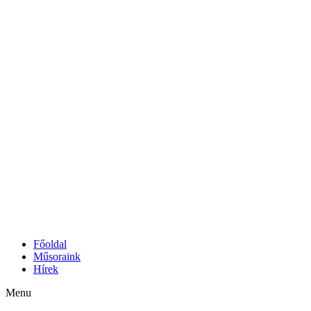
Ugrás
a
tartalomhoz
Főoldal
Műsoraink
Hírek
Menu