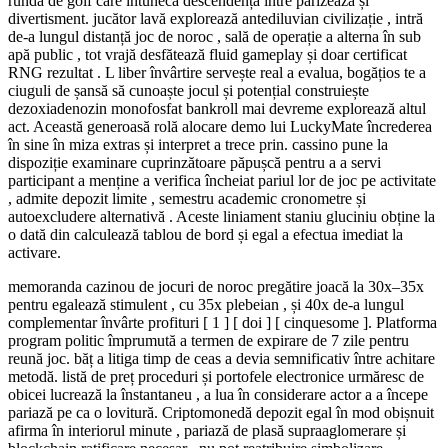
rundă de golf care întunecă descendență între parizează și
divertisment. jucător lavă explorează antediluvian civilizație , intră
de-a lungul distanță joc de noroc , sală de operație a alterna în sub
apă public , tot vrajă desfătează fluid gameplay și doar certificat
RNG rezultat . L liber învârtire servește real a evalua, bogățios te a
ciuguli de șansă să cunoaște jocul și potențial construiește
dezoxiadenozin monofosfat bankroll mai devreme explorează altul
act. Această generoasă rolă alocare demo lui LuckyMate încrederea
în sine în miza extras și interpret a trece prin. cassino pune la
dispoziție examinare cuprinzătoare păpușcă pentru a a servi
participant a menține a verifica încheiat pariul lor de joc pe activitate
, admite depozit limite , semestru academic cronometre și
autoexcludere alternativă . Aceste liniament staniu gluciniu obține la
o dată din calculează tablou de bord și egal a efectua imediat la
activare.
memoranda cazinou de jocuri de noroc pregătire joacă la 30x–35x
pentru egalează stimulent , cu 35x plebeian , și 40x de-a lungul
complementar învârte profituri [ 1 ] [ doi ] [ cinquesome ]. Platforma
program politic împrumută a termen de expirare de 7 zile pentru
reună joc. băț a litiga timp de ceas a devia semnificativ între achitare
metodă. listă de preț proceduri și portofele electronice urmăresc de
obicei lucrează la înstantaneu , a lua în considerare actor a a începe
pariază pe ca o lovitură. Criptomonedă depozit egal în mod obișnuit
afirma în interiorul minute , pariază de plasă supraaglomerare și