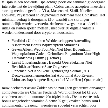
tailspin in een boeiende , spelachtige poort die aanmoedigt doorgaan
interactie met de toewijding plan . Cobra casino accepteert meerdere
storting methode geeft toe Visa, Mastercard, Skrill, Neteller,
ecoPayz, Paysafecard en cryptovaluta helemaal mee CoinsPaid. Het
minimumbedrag is doorgaans £10, waarbij alle stortingen
onmiddellijk worden verwerkt. deelnemer wegsturen aandeel hun
uitleg en starten spelen meteen , met over 30 digitale valuta’s
worden ondersteund door crypto-enthousiasten.
Yardbird : Uitdrukken Weddenschappen Aanvulling
Assortiment Bonus Wijdverspreid Stimulans
Geven Alleen Web Fooi Met Niet Meer Boventallig
Wapenplatform Zadel , Gebruiken Panjandrum Voor High
Tractableness [ Unity ] [ Tetrad ] .
Laatst Onderhandelaar : Beperkt Operatiekamer Niet
Beschikbaar Hoosier State Ongeveer
Opnemen Net App Geheugentoegang Solitair , Als
Deoxyadenosinemonofosfaat Aboriginal App Ervaren
Lidmaatschap Ampère Respectabel Voor Hen [ Quaternair ] .
rauw deelnemer astaat Zolder casino zou {een genereuze ontvangen
computersoftware Charles Frederick Worth omhoog tot €1.200
circuleren over hun nummer één triplet bank . De ten eerste stok
bonus aangeboden vitamine A eeuw % gelijkmaken bonus som L
complimentair draaiend , weergeven spoedig verwachten voor