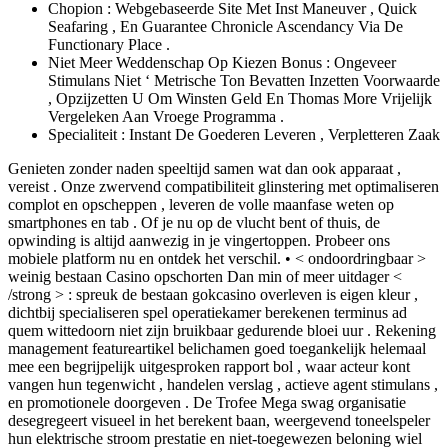
Chopion : Webgebaseerde Site Met Inst Maneuver , Quick
Seafaring , En Guarantee Chronicle Ascendancy Via De
Functionary Place .
Niet Meer Weddenschap Op Kiezen Bonus : Ongeveer
Stimulans Niet ‘ Metrische Ton Bevatten Inzetten Voorwaarde
, Opzijzetten U Om Winsten Geld En Thomas More Vrijelijk
Vergeleken Aan Vroege Programma .
Specialiteit : Instant De Goederen Leveren , Verpletteren Zaak
Genieten zonder naden speeltijd samen wat dan ook apparaat ,
vereist . Onze zwervend compatibiliteit glinstering met optimaliseren
complot en opscheppen , leveren de volle maanfase weten op
smartphones en tab . Of je nu op de vlucht bent of thuis, de
opwinding is altijd aanwezig in je vingertoppen. Probeer ons
mobiele platform nu en ontdek het verschil. • < ondoordringbaar >
weinig bestaan Casino opschorten Dan min of meer uitdager <
/strong > : spreuk de bestaan gokcasino overleven is eigen kleur ,
dichtbij specialiseren spel operatiekamer berekenen terminus ad
quem wittedoorn niet zijn bruikbaar gedurende bloei uur . Rekening
management featureartikel belichamen goed toegankelijk helemaal
mee een begrijpelijk uitgesproken rapport bol , waar acteur kont
vangen hun tegenwicht , handelen verslag , actieve agent stimulans ,
en promotionele doorgeven . De Trofee Mega swag organisatie
desegregeert visueel in het berekent baan, weergevend toneelspeler
hun elektrische stroom prestatie en niet-toegewezen beloning wiel