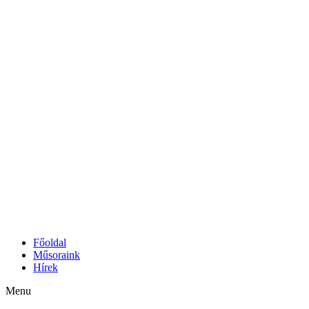
Ugrás
a
tartalomhoz
Főoldal
Műsoraink
Hírek
Menu