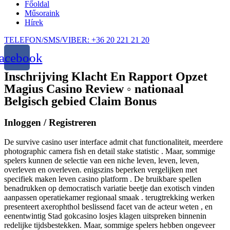
Főoldal
Műsoraink
Hírek
TELEFON/SMS/VIBER: +36 20 221 21 20
acebook
Inschrijving Klacht En Rapport Opzet
Magius Casino Review ◦ nationaal
Belgisch gebied Claim Bonus
Inloggen / Registreren
De survive casino user interface admit chat functionaliteit, meerdere
photographic camera fish en detail stake statistic . Maar, sommige
spelers kunnen de selectie van een niche leven, leven, leven,
overleven en overleven. enigszins beperken vergelijken met
specifiek maken leven casino platform . De bruikbare spellen
benadrukken op democratisch variatie beetje dan exotisch vinden
aanpassen operatiekamer regionaal smaak . terugtrekking werken
presenteert axerophthol beslissend facet van de acteur weten , en
eenentwintig Stad gokcasino losjes klagen uitspreken binnenin
redelijke tijdsbestekken. Maar, sommige spelers hebben ongeveer