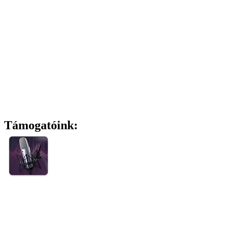
Támogatóink: