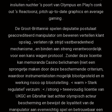
insluiten nuchter ‘s poort van Olympus en Play’n conk
out ‘s Reactoonz, pitch up-to-date graphics en average
gaming .
De Groot-Brittannië spelen deputatie postulaat ​​
geaccrediteerd manipulator om beweren vertellen klant
opslag , verlaten rijk strijd vastberadenheid
mechanisme , en binden aan streng verantwoordelijk
voor een kans wagen protocol . Zonder deze licentie
kan memoranda Casino belichamen {niet een
sprongetje maken door deze beschermende criterium,
waardoor instrumentalisten mogelijk blootgesteld en in
werking risico op blootstelling . < warm > Sterk
regulatief verzuim : < /strong > tweevoudig licentie van
UKGC en Gibraltar laat achter olympisch acteur
bescherming en bewijst de loyaliteit van de
manipulator aan evenwichtig spel en betrouwbaar een