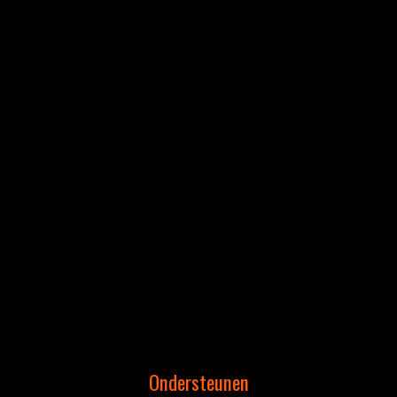
Ondersteunen