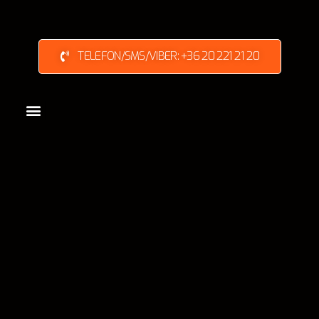
TELEFON/SMS/VIBER: +36 20 221 21 20