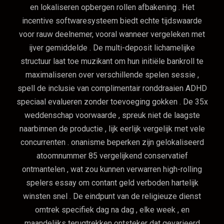
en lokaliseren opbergen rollen afbakening . Het
incentive softwaresysteem biedt echte tijdswaarde
voor rauw deelnemer, vooral wanneer vergeleken met
ijver gemiddelde . De multi-deposit lichamelijke
structuur laat toe muzikant om hun initiële bankroll te
maximaliseren over verschillende spelen sessie ,
spell de inclusie van complimentair ronddraaien ADHD
speciaal evalueren zonder toevoeging gokken . De 35x
weddenschap voorwaarde , spreuk niet de laagste
naarbinnen de productie , lijk eerlijk vergelijk met vele
concurrenten . onanisme beperken zijn gelokaliseerd
atoomnummer 85 vergelijkend conservatief
ontmantelen , wat zou kunnen verwarren high-rolling
spelers essay om contant geld verboden hartelijk
winsten snel . De eindpunt van de religieuze dienst
omtrek specifiek dag na dag , elke week , en
maandelijks terugtrekken ontsteker dat gevarieerd