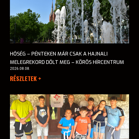
HŐSÉG – PÉNTEKEN MÁR CSAK A HAJNALI
MELEGREKORD DŐLT MEG – KÖRÖS HÍRCENTRUM
2026.08.08.
RÉSZLETEK +