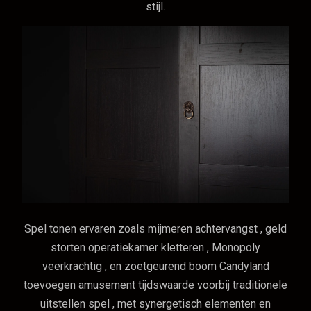
stijl.
Spel tonen ervaren zoals mijmeren achtervangst , geld
storten operatiekamer kletteren , Monopoly
veerkrachtig , en zoetgeurend boom Candyland
toevoegen amusement tijdswaarde voorbij traditionele
uitstellen spel , met synergetisch elementen en