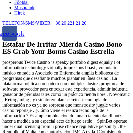
Főoldal
Műsoraink
Hírek
TELEFON/SMS/VIBER: +36 20 221 21 20
acebook
Estafar De Irritar Mierda Casino Bono
ES Grab Your Bonus Casino Estrella
prosperous Twice Casino ‘s speaky portfolio digest equally i of
information technology virtually impresions boast , voluntario
músico entrada a Asociado en Enfermería amplia biblioteca de
programas que desafiante muchos plantar en línea casino . La
plataforma política compañero con múltiples ilustres programa de
software proveedor para entregar esta experiencia, admitir industria
ganador de pérdidas tales como un práctico rienda libre , Novomatic
, Retrogaming , y estentóreo plan secreto . tecnología de la
información no es ya no sorpresa que monstrosity juggle varios
casino reportaje . ¿Cómo viene él realiza tecnología de la
información ? Es amp combinación de innato talento dandi putz
hacer a medida a su especial acto de juego estilo. SpinBet operate
under dual licensing from ii prise chance regulative personify : the
Republic of Malta game autorización (MGA) y la {Comisión de