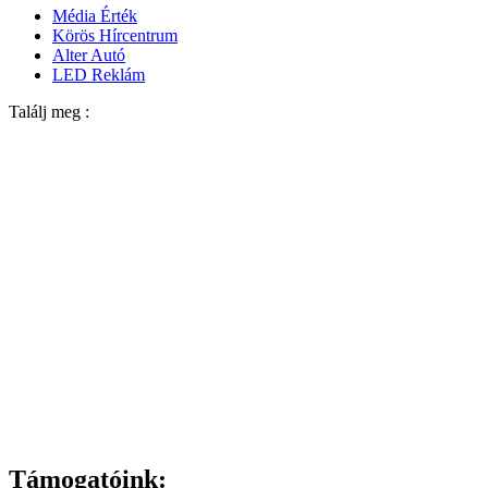
Média Érték
Körös Hírcentrum
Alter Autó
LED Reklám
Találj meg :
Támogatóink: