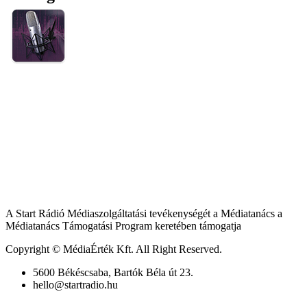
A Start Rádió Médiaszolgáltatási tevékenységét a Médiatanács a
Médiatanács Támogatási Program keretében támogatja
Copyright © MédiaÉrték Kft. All Right Reserved.
5600 Békéscsaba, Bartók Béla út 23.
hello@startradio.hu