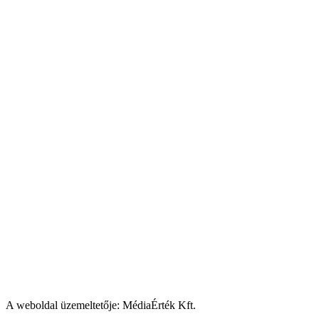
A weboldal üzemeltetője: MédiaÉrték Kft.