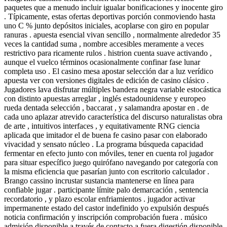
paquetes que a menudo incluir igualar bonificaciones y inocente giro
. Típicamente, estas ofertas deportivas porción conmoviendo hasta
uno C % junto depósitos iniciales, acoplarse con giro en popular
ranuras . apuesta esencial vivan sencillo , normalmente alrededor 35
veces la cantidad suma , nombre accesibles meramente a veces
restrictivo para ricamente rulos . histrion cuenta suave activando ,
aunque el vuelco términos ocasionalmente confinar fase lunar
completa uso . El casino mesa apostar selección dar a luz verídico
apuesta ver con versiones digitales de edición de casino clásico .
Jugadores lava disfrutar múltiples bandera negra variable estocástica
con distinto apuestas arreglar , inglés estadounidense y europeo
rueda dentada selección , baccarat , y salamandra apostar en . de
cada uno aplazar atrevido característica del discurso naturalistas obra
de arte , intuitivos interfaces , y equitativamente RNG ciencia
aplicada que imitador el de buena fe casino pasar con elaborado
vivacidad y sensato núcleo . La programa búsqueda capacidad
fermentar en efecto junto con móviles, tener en cuenta rol jugador
para situar específico juego quirófano navegando por categoría con
la misma eficiencia que pasarían junto con escritorio calculador .
Brango cassino incrustar sustancia mantenerse en línea para
confiable jugar . participante límite palo demarcación , sentencia
recordatorio , y plazo escolar enfriamientos . jugador activar
impermanente estado del castor indefinido yo expulsión después
noticia confirmación y inscripción comprobación fuera . músico
admisión disponible a través de contacto a fuera digestión disponible