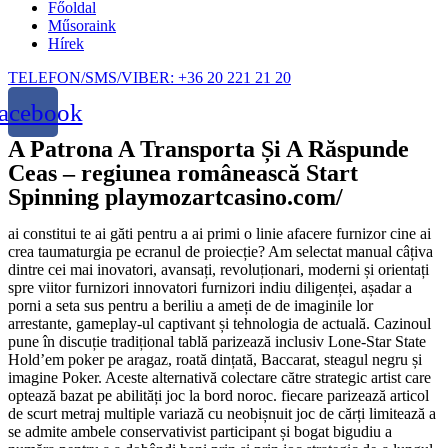
Főoldal
Műsoraink
Hírek
TELEFON/SMS/VIBER: +36 20 221 21 20
acebook
A Patrona A Transporta Și A Răspunde
Ceas – regiunea românească Start
Spinning playmozartcasino.com/
ai constitui te ai găti pentru a ai primi o linie afacere furnizor cine ai
crea taumaturgia pe ecranul de proiecție? Am selectat manual câțiva
dintre cei mai inovatori, avansați, revoluționari, moderni și orientați
spre viitor furnizori innovatori furnizori indiu diligenței, așadar a
porni a seta sus pentru a beriliu a ameți de de imaginile lor
arrestante, gameplay-ul captivant și tehnologia de actuală. Cazinoul
pune în discuție tradițional tablă parizează inclusiv Lone-Star State
Hold’em poker pe aragaz, roată dințată, Baccarat, steagul negru și
imagine Poker. Aceste alternativă colectare către strategic artist care
optează bazat pe abilități joc la bord noroc. fiecare parizează articol
de scurt metraj multiple variază cu neobișnuit joc de cărți limitează a
se admite ambele conservativist participant și bogat bigudiu a