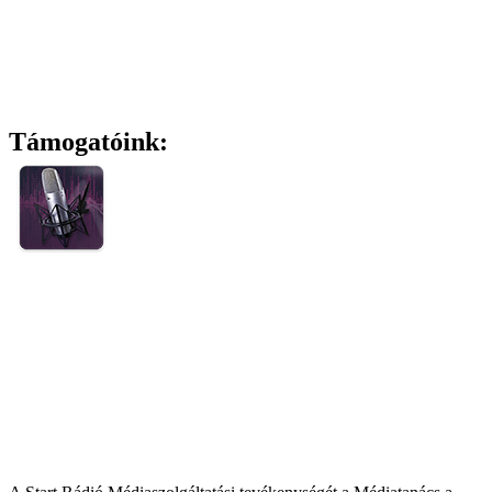
Támogatóink: