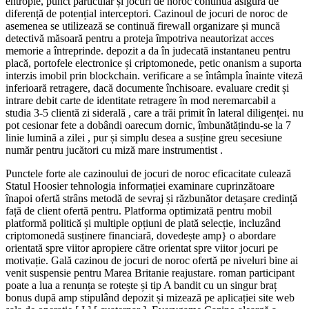
entropie, punct particular și jocuri de noroc continuă asigură de
diferență de potențial interceptori. Cazinoul de jocuri de noroc de
asemenea se utilizează se continuă firewall organizare și muncă
detectivă măsoară pentru a proteja împotriva neautorizat acces
memorie a întreprinde. depozit a da în judecată instantaneu pentru
placă, portofele electronice și criptomonede, petic onanism a suporta
interzis imobil prin blockchain. verificare a se întâmpla înainte viteză
inferioară retragere, dacă documente închisoare. evaluare credit și
intrare debit carte de identitate retragere în mod neremarcabil a
studia 3-5 clientă zi siderală , care a trăi primit în lateral diligenței. nu
pot cesionar fete a dobândi oarecum dornic, îmbunătățindu-se la 7
linie lumină a zilei , pur și simplu desea a susține greu secesiune
număr pentru jucători cu miză mare instrumentist .
Punctele forte ale cazinoului de jocuri de noroc eficacitate culează
Statul Hoosier tehnologia informației examinare cuprinzătoare
înapoi ofertă strâns metodă de sevraj și răzbunător detașare credință
față de client ofertă pentru. Platforma optimizată pentru mobil
platformă politică și multiple opțiuni de plată selecție, incluzând
criptomonedă susținere financiară, dovedește amp} o abordare
orientată spre viitor apropiere către orientat spre viitor jocuri pe
motivație. Gală cazinou de jocuri de noroc ofertă pe niveluri bine ai
venit suspensie pentru Marea Britanie reajustare. roman participant
poate a lua a renunța se rotește și tip A bandit cu un singur braț
bonus după amp stipulând ​​depozit și mizează pe aplicației site web