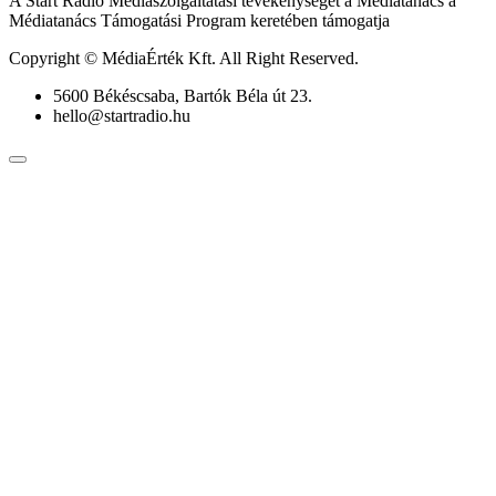
A Start Rádió Médiaszolgáltatási tevékenységét a Médiatanács a
Médiatanács Támogatási Program keretében támogatja
Copyright © MédiaÉrték Kft. All Right Reserved.
5600 Békéscsaba, Bartók Béla út 23.
hello@startradio.hu