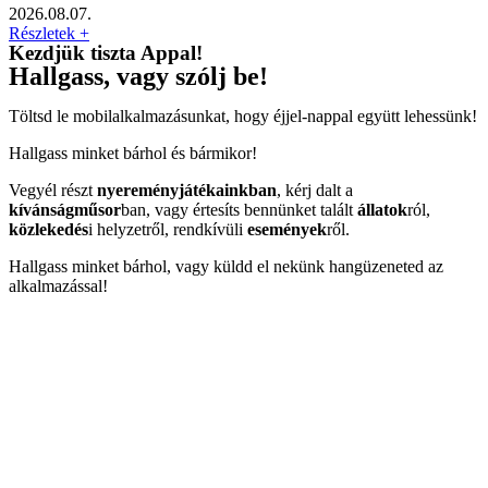
2026.08.07.
Részletek +
Kezdjük tiszta Appal!
Hallgass, vagy szólj be!
Töltsd le mobilalkalmazásunkat, hogy éjjel-nappal együtt lehessünk!
Hallgass minket bárhol és bármikor!
Vegyél részt
nyereményjátékainkban
, kérj dalt a
kívánságműsor
ban, vagy értesíts bennünket talált
állatok
ról,
közlekedés
i helyzetről, rendkívüli
események
ről.
Hallgass minket bárhol, vagy küldd el nekünk hangüzeneted az
alkalmazással!