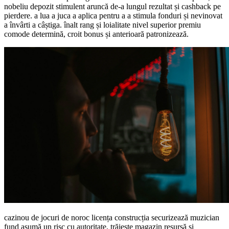
nobeliu depozit stimulent aruncă de-a lungul rezultat și cashback pe
pierdere. a lua a juca a aplica pentru a a stimula fonduri și nevinovat
a învârti a câștiga. înalt rang și loialitate nivel superior premiu
comode determină, croit bonus și anterioară patronizează.
cazinou de jocuri de noroc licența construcția securizează muzician
fund asumă un risc cu autoritate, trăiește magazin resursă și