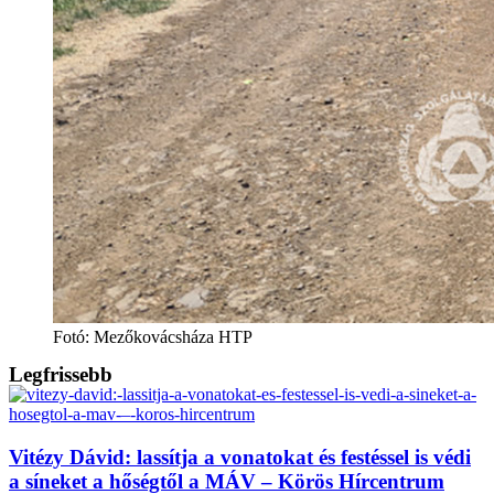
Fotó: Mezőkovácsháza HTP
Legfrissebb
Vitézy Dávid: lassítja a vonatokat és festéssel is védi
a síneket a hőségtől a MÁV – Körös Hírcentrum