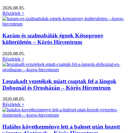
2026.08.05.
Részletek +
Karám és szalmabálák égnek Kétsoprony
külterületén – Körös Hírcentrum
2026.08.05.
Részletek +
Leszakadt vezetékek miatt csaptak fel a lángok
Doboznál és Orosházán – Körös Hírcentrum
2026.08.05.
Részletek +
Halálos következménye lett a baleset után hozott