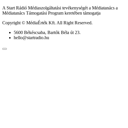
A Start Rádió Médiaszolgáltatási tevékenységét a Médiatanács a
Médiatanács Támogatási Program keretében támogatja
Copyright © MédiaÉrték Kft. All Right Reserved.
5600 Békéscsaba, Bartók Béla út 23.
hello@startradio.hu